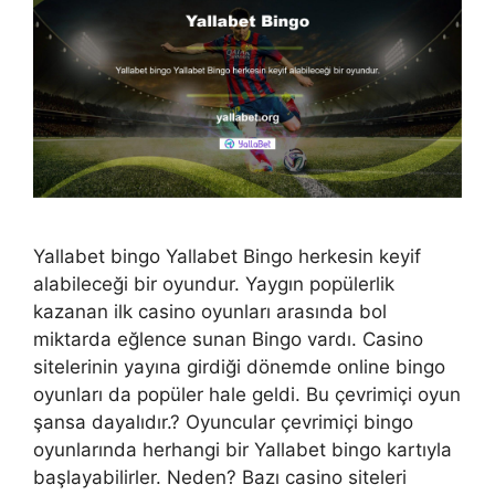
Yallabet bingo Yallabet Bingo herkesin keyif
alabileceği bir oyundur. Yaygın popülerlik
kazanan ilk casino oyunları arasında bol
miktarda eğlence sunan Bingo vardı. Casino
sitelerinin yayına girdiği dönemde online bingo
oyunları da popüler hale geldi. Bu çevrimiçi oyun
şansa dayalıdır.? Oyuncular çevrimiçi bingo
oyunlarında herhangi bir Yallabet bingo kartıyla
başlayabilirler. Neden? Bazı casino siteleri