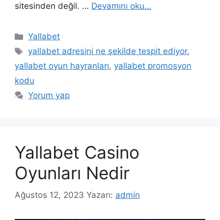
sitesinden değil. …
Devamını oku…
Kategoriler
Yallabet
Etiketler
yallabet adresini ne şekilde tespit ediyor
,
yallabet oyun hayranları
,
yallabet promosyon
kodu
Yorum yap
Yallabet Casino
Oyunları Nedir
Ağustos 12, 2023
Yazarı:
admin