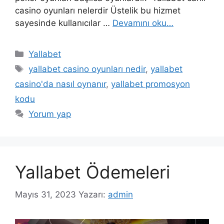
casino oyunları nelerdir Üstelik bu hizmet
sayesinde kullanıcılar …
Devamını oku…
Kategoriler
Yallabet
Etiketler
yallabet casino oyunları nedir
,
yallabet
casino'da nasıl oynanır
,
yallabet promosyon
kodu
Yorum yap
Yallabet Ödemeleri
Mayıs 31, 2023
Yazarı:
admin