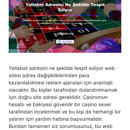
Yallabet adresini ne şekilde tespit ediyor web
sitesi adres değişikliklerinden para
kazanılabilmesi reklam ajansları için avantajlı
olacaktır. Bu kişiler tarafından dolandırılmamak
için doğru site adresi gereklidir. Casinonun
hesabı ve bakiyesi güvenilir bir casino sever
tarafından incelenmeli ve bu kişi de herhangi bir
yatırım için yardım hattına başvurmalıdır.
Bundan tamamen siz sorumlusunuz, bu web