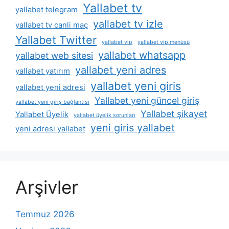
Yallabet tv
yallabet telegram
yallabet tv izle
yallabet tv canli maç
Yallabet Twitter
yallabet vip
yallabet vip menüsü
yallabet whatsapp
yallabet web sitesi
yallabet yeni adres
yallabet yatırım
yallabet yeni giris
yallabet yeni adresi
Yallabet yeni güncel giriş
yallabet yeni giriş bağlantısı
Yallabet şikayet
Yallabet Üyelik
yallabet üyelik sorunları
yeni giris yallabet
yeni adresi yallabet
Arşivler
Temmuz 2026