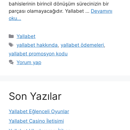
bahislerinin birincil dönüşüm sürecinizin bir
parçası olamayacağıdır. Yallabet …
Devamını
oku…
Kategoriler
Yallabet
Etiketler
yallabet hakkında
,
yallabet ödemeleri
,
yallabet promosyon kodu
Yorum yap
Son Yazılar
Yallabet Eğlenceli Oyunlar
Yallabet Casino İletişimi