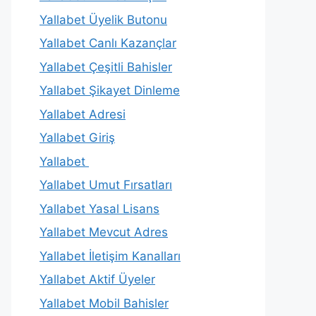
Yallabet Üyelik Butonu
Yallabet Canlı Kazançlar
Yallabet Çeşitli Bahisler
Yallabet Şikayet Dinleme
Yallabet Adresi
Yallabet Giriş
Yallabet
Yallabet Umut Fırsatları
Yallabet Yasal Lisans
Yallabet Mevcut Adres
Yallabet İletişim Kanalları
Yallabet Aktif Üyeler
Yallabet Mobil Bahisler