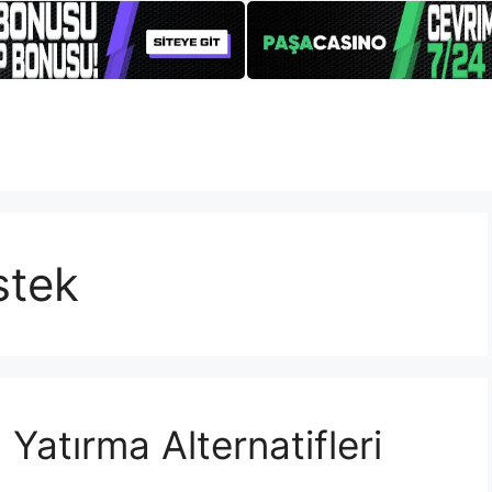
stek
Yatırma Alternatifleri