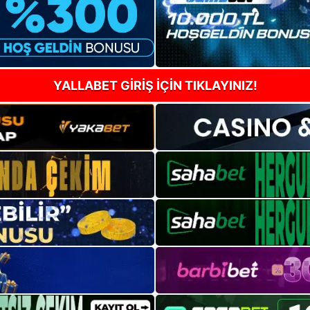
YALLABET GİRİŞ İÇİN TIKLAYINIZ!