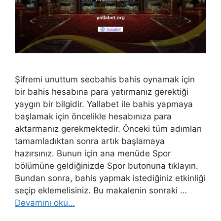
Şifremi unuttum seobahis bahis oynamak için
bir bahis hesabına para yatırmanız gerektiği
yaygın bir bilgidir. Yallabet ile bahis yapmaya
başlamak için öncelikle hesabınıza para
aktarmanız gerekmektedir. Önceki tüm adımları
tamamladıktan sonra artık başlamaya
hazırsınız. Bunun için ana menüde Spor
bölümüne geldiğinizde Spor butonuna tıklayın.
Bundan sonra, bahis yapmak istediğiniz etkinliği
seçip eklemelisiniz. Bu makalenin sonraki …
Devamını oku…