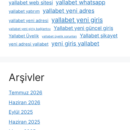
yallabet whatsapp
yallabet web sitesi
yallabet yeni adres
yallabet yatırım
yallabet yeni giris
yallabet yeni adresi
Yallabet yeni güncel giriş
yallabet yeni giriş bağlantısı
Yallabet şikayet
Yallabet Üyelik
yallabet üyelik sorunları
yeni giris yallabet
yeni adresi yallabet
Arşivler
Temmuz 2026
Haziran 2026
Eylül 2025
Haziran 2025