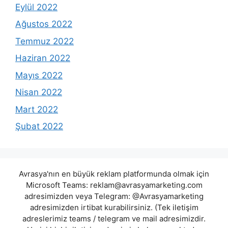
Eylül 2022
Ağustos 2022
Temmuz 2022
Haziran 2022
Mayıs 2022
Nisan 2022
Mart 2022
Şubat 2022
Avrasya'nın en büyük reklam platformunda olmak için
Microsoft Teams:
reklam@avrasyamarketing.com
adresimizden veya Telegram: @Avrasyamarketing
adresimizden irtibat kurabilirsiniz. (Tek iletişim
adreslerimiz teams / telegram ve mail adresimizdir.