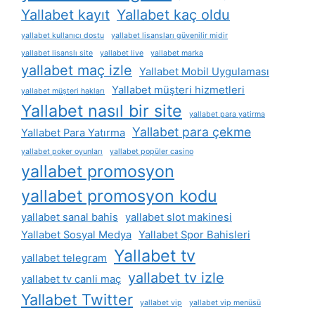
Yallabet kayıt
Yallabet kaç oldu
yallabet kullanıcı dostu
yallabet lisansları güvenilir midir
yallabet lisanslı site
yallabet live
yallabet marka
yallabet maç izle
Yallabet Mobil Uygulaması
Yallabet müşteri hizmetleri
yallabet müşteri hakları
Yallabet nasıl bir site
yallabet para yatirma
Yallabet para çekme
Yallabet Para Yatırma
yallabet poker oyunları
yallabet popüler casino
yallabet promosyon
yallabet promosyon kodu
yallabet sanal bahis
yallabet slot makinesi
Yallabet Sosyal Medya
Yallabet Spor Bahisleri
Yallabet tv
yallabet telegram
yallabet tv izle
yallabet tv canli maç
Yallabet Twitter
yallabet vip
yallabet vip menüsü