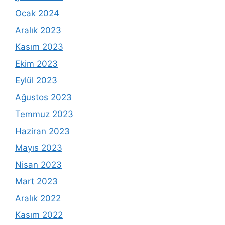
Ocak 2024
Aralık 2023
Kasım 2023
Ekim 2023
Eylül 2023
Ağustos 2023
Temmuz 2023
Haziran 2023
Mayıs 2023
Nisan 2023
Mart 2023
Aralık 2022
Kasım 2022