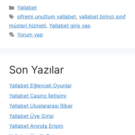
Kategoriler
Yallabet
Etiketler
şifremi unuttum yallabet
,
yallabet birinci sınıf
müşteri hizmeti
,
Yallabet giriş yap
Yorum yap
Son Yazılar
Yallabet Eğlenceli Oyunlar
Yallabet Casino İletişimi
Yallabet Uluslararası İtibar
Yallabet Üye Girişi
Yallabet Anında Erişim