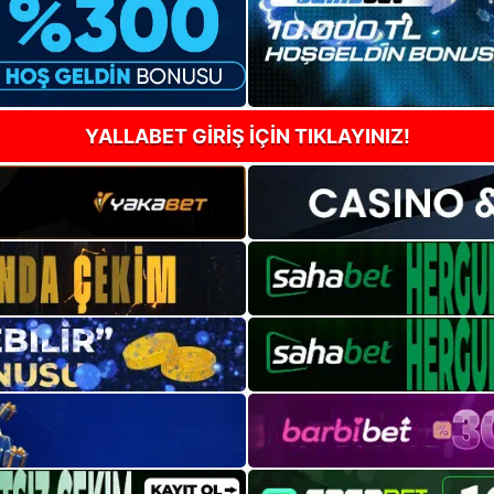
YALLABET GİRİŞ İÇİN TIKLAYINIZ!