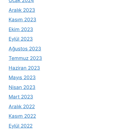
Ocak 2024
Aralık 2023
Kasım 2023
Ekim 2023
Eylül 2023
Ağustos 2023
Temmuz 2023
Haziran 2023
Mayıs 2023
Nisan 2023
Mart 2023
Aralık 2022
Kasım 2022
Eylül 2022