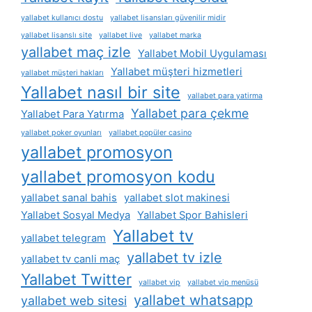
yallabet kullanıcı dostu
yallabet lisansları güvenilir midir
yallabet lisanslı site
yallabet live
yallabet marka
yallabet maç izle
Yallabet Mobil Uygulaması
Yallabet müşteri hizmetleri
yallabet müşteri hakları
Yallabet nasıl bir site
yallabet para yatirma
Yallabet para çekme
Yallabet Para Yatırma
yallabet poker oyunları
yallabet popüler casino
yallabet promosyon
yallabet promosyon kodu
yallabet sanal bahis
yallabet slot makinesi
Yallabet Sosyal Medya
Yallabet Spor Bahisleri
Yallabet tv
yallabet telegram
yallabet tv izle
yallabet tv canli maç
Yallabet Twitter
yallabet vip
yallabet vip menüsü
yallabet whatsapp
yallabet web sitesi