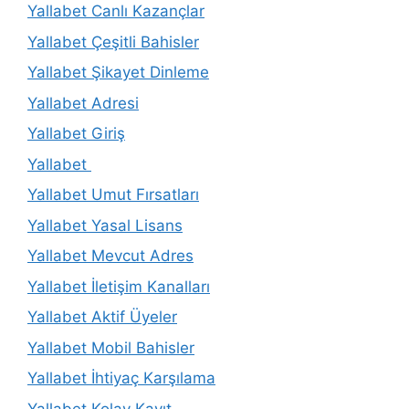
Yallabet Canlı Kazançlar
Yallabet Çeşitli Bahisler
Yallabet Şikayet Dinleme
Yallabet Adresi
Yallabet Giriş
Yallabet
Yallabet Umut Fırsatları
Yallabet Yasal Lisans
Yallabet Mevcut Adres
Yallabet İletişim Kanalları
Yallabet Aktif Üyeler
Yallabet Mobil Bahisler
Yallabet İhtiyaç Karşılama
Yallabet Kolay Kayıt