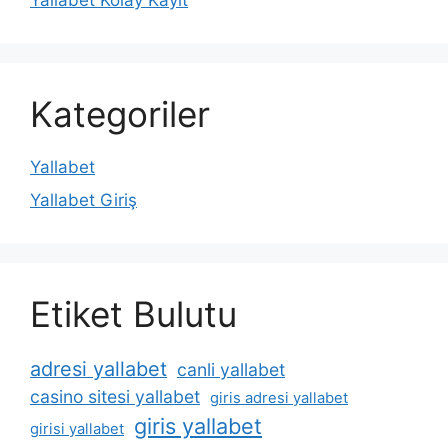
Kategoriler
Yallabet
Yallabet Giriş
Etiket Bulutu
adresi yallabet
canli yallabet
casino sitesi yallabet
giris adresi yallabet
giris yallabet
girisi yallabet