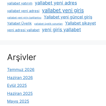
yallabet yeni adres
yallabet yatırım
yallabet yeni giris
yallabet yeni adresi
Yallabet yeni güncel giriş
yallabet yeni giriş bağlantısı
Yallabet şikayet
Yallabet Üyelik
yallabet üyelik sorunları
yeni giris yallabet
yeni adresi yallabet
Arşivler
Temmuz 2026
Haziran 2026
Eylül 2025
Haziran 2025
Mayıs 2025