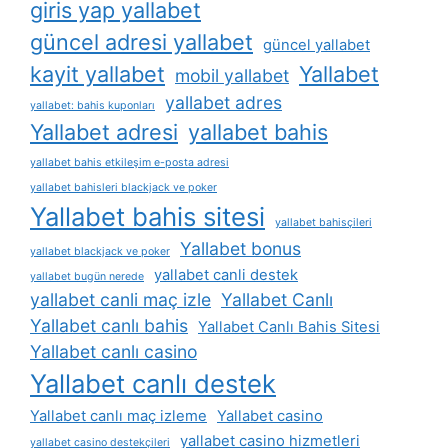
giris yap yallabet
güncel adresi yallabet
güncel yallabet
kayit yallabet
Yallabet
mobil yallabet
yallabet adres
yallabet: bahis kuponları
Yallabet adresi
yallabet bahis
yallabet bahis etkileşim e-posta adresi
yallabet bahisleri blackjack ve poker
Yallabet bahis sitesi
yallabet bahisçileri
Yallabet bonus
yallabet blackjack ve poker
yallabet canli destek
yallabet bugün nerede
yallabet canli maç izle
Yallabet Canlı
Yallabet canlı bahis
Yallabet Canlı Bahis Sitesi
Yallabet canlı casino
Yallabet canlı destek
Yallabet canlı maç izleme
Yallabet casino
yallabet casino hizmetleri
yallabet casino destekçileri