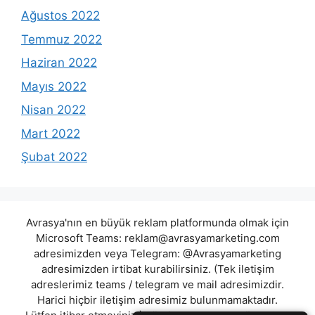
Ağustos 2022
Temmuz 2022
Haziran 2022
Mayıs 2022
Nisan 2022
Mart 2022
Şubat 2022
Avrasya'nın en büyük reklam platformunda olmak için
Microsoft Teams:
reklam@avrasyamarketing.com
adresimizden veya Telegram: @Avrasyamarketing
adresimizden irtibat kurabilirsiniz. (Tek iletişim
adreslerimiz teams / telegram ve mail adresimizdir.
Harici hiçbir iletişim adresimiz bulunmamaktadır.