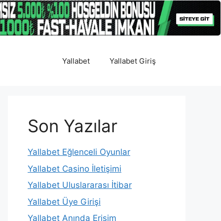
Yallabet
Yallabet Giriş
Son Yazılar
Yallabet Eğlenceli Oyunlar
Yallabet Casino İletişimi
Yallabet Uluslararası İtibar
Yallabet Üye Girişi
Yallabet Anında Erişim