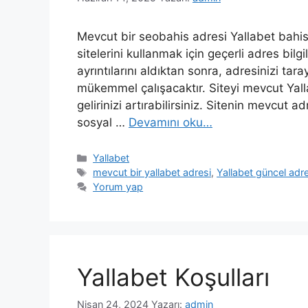
Mevcut bir seobahis adresi Yallabet bahisler
sitelerini kullanmak için geçerli adres bilg
ayrıntılarını aldıktan sonra, adresinizi tar
mükemmel çalışacaktır. Siteyi mevcut Yalla
gelirinizi artırabilirsiniz. Sitenin mevcut 
sosyal …
Devamını oku…
Kategoriler
Yallabet
Etiketler
mevcut bir yallabet adresi
,
Yallabet güncel adre
Yorum yap
Yallabet Koşulları
Nisan 24, 2024
Yazarı:
admin