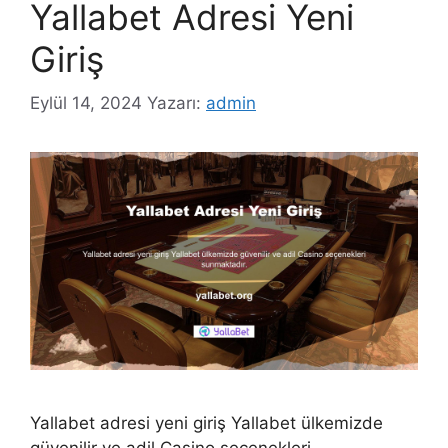
Yallabet Adresi Yeni
Giriş
Eylül 14, 2024
Yazarı:
admin
Yallabet adresi yeni giriş Yallabet ülkemizde