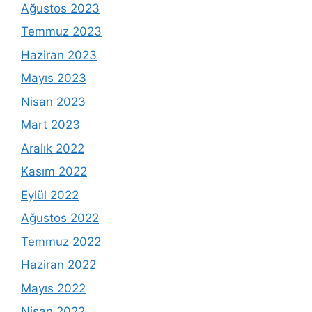
Ağustos 2023
Temmuz 2023
Haziran 2023
Mayıs 2023
Nisan 2023
Mart 2023
Aralık 2022
Kasım 2022
Eylül 2022
Ağustos 2022
Temmuz 2022
Haziran 2022
Mayıs 2022
Nisan 2022