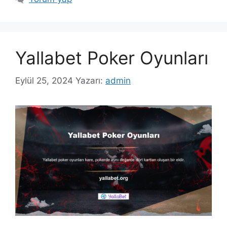
Yallabet Poker Oyunları
Eylül 25, 2024
Yazarı:
admin