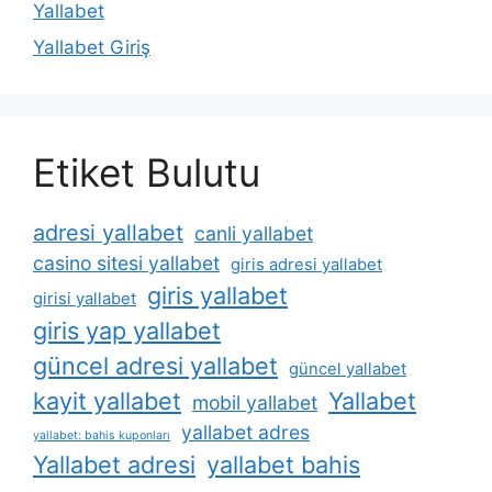
Yallabet
Yallabet Giriş
Etiket Bulutu
adresi yallabet
canli yallabet
casino sitesi yallabet
giris adresi yallabet
giris yallabet
girisi yallabet
giris yap yallabet
güncel adresi yallabet
güncel yallabet
kayit yallabet
Yallabet
mobil yallabet
yallabet adres
yallabet: bahis kuponları
Yallabet adresi
yallabet bahis