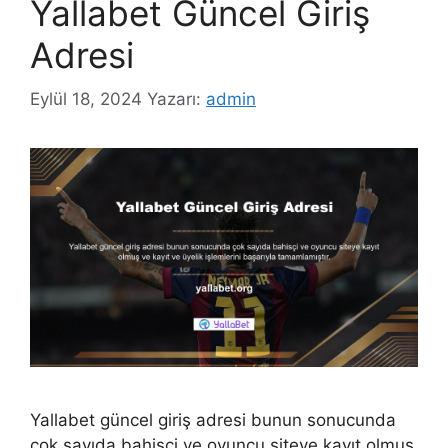
Yallabet Güncel Giriş
Adresi
Eylül 18, 2024
Yazarı:
admin
Yallabet güncel giriş adresi bunun sonucunda
çok sayıda bahisçi ve oyuncu siteye kayıt olmuş