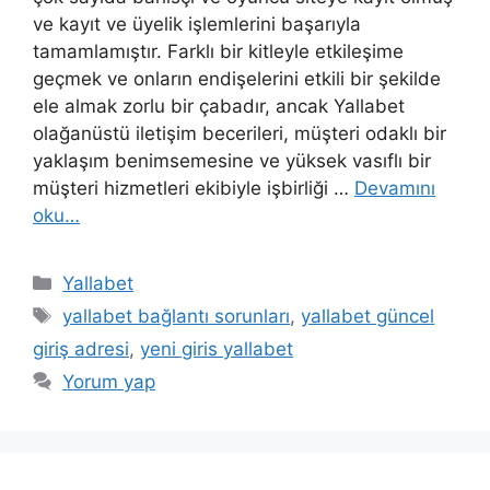
ve kayıt ve üyelik işlemlerini başarıyla
tamamlamıştır. Farklı bir kitleyle etkileşime
geçmek ve onların endişelerini etkili bir şekilde
ele almak zorlu bir çabadır, ancak Yallabet
olağanüstü iletişim becerileri, müşteri odaklı bir
yaklaşım benimsemesine ve yüksek vasıflı bir
müşteri hizmetleri ekibiyle işbirliği …
Devamını
oku…
Kategoriler
Yallabet
Etiketler
yallabet bağlantı sorunları
,
yallabet güncel
giriş adresi
,
yeni giris yallabet
Yorum yap