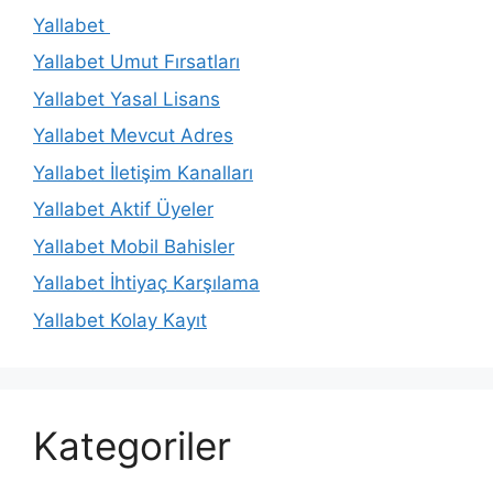
Yallabet
Yallabet Umut Fırsatları
Yallabet Yasal Lisans
Yallabet Mevcut Adres
Yallabet İletişim Kanalları
Yallabet Aktif Üyeler
Yallabet Mobil Bahisler
Yallabet İhtiyaç Karşılama
Yallabet Kolay Kayıt
Kategoriler