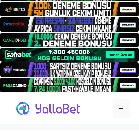
İçeriğe
atla
Menü