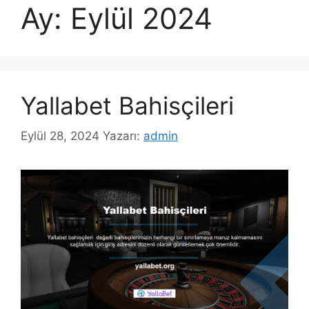
Ay:
Eylül 2024
Yallabet Bahisçileri
Eylül 28, 2024
Yazarı:
admin