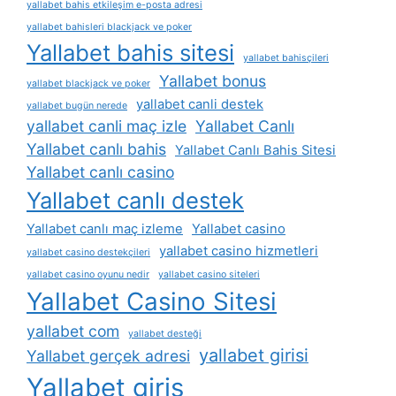
yallabet bahis etkileşim e-posta adresi
yallabet bahisleri blackjack ve poker
Yallabet bahis sitesi
yallabet bahisçileri
Yallabet bonus
yallabet blackjack ve poker
yallabet canli destek
yallabet bugün nerede
yallabet canli maç izle
Yallabet Canlı
Yallabet canlı bahis
Yallabet Canlı Bahis Sitesi
Yallabet canlı casino
Yallabet canlı destek
Yallabet canlı maç izleme
Yallabet casino
yallabet casino hizmetleri
yallabet casino destekçileri
yallabet casino oyunu nedir
yallabet casino siteleri
Yallabet Casino Sitesi
yallabet com
yallabet desteği
yallabet girisi
Yallabet gerçek adresi
Yallabet giriş