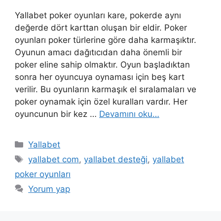
Yallabet poker oyunları kare, pokerde aynı
değerde dört karttan oluşan bir eldir. Poker
oyunları poker türlerine göre daha karmaşıktır.
Oyunun amacı dağıtıcıdan daha önemli bir
poker eline sahip olmaktır. Oyun başladıktan
sonra her oyuncuya oynaması için beş kart
verilir. Bu oyunların karmaşık el sıralamaları ve
poker oynamak için özel kuralları vardır. Her
oyuncunun bir kez …
Devamını oku…
Kategoriler
Yallabet
Etiketler
yallabet com
,
yallabet desteği
,
yallabet
poker oyunları
Yorum yap