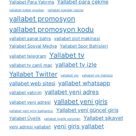
Yallabet para çekme
Yallabet Para Yatırma
yallabet poker oyunları
yallabet popüler casino
yallabet promosyon
yallabet promosyon kodu
yallabet sanal bahis
yallabet slot makinesi
Yallabet Sosyal Medya
Yallabet Spor Bahisleri
Yallabet tv
yallabet telegram
yallabet tv izle
yallabet tv canli maç
Yallabet Twitter
yallabet vip
yallabet vip menüsü
yallabet whatsapp
yallabet web sitesi
yallabet yeni adres
yallabet yatırım
yallabet yeni giris
yallabet yeni adresi
Yallabet yeni güncel giriş
yallabet yeni giriş bağlantısı
Yallabet şikayet
Yallabet Üyelik
yallabet üyelik sorunları
yeni giris yallabet
yeni adresi yallabet