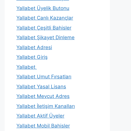
Yallabet Üyelik Butonu
Yallabet Canlı Kazançlar
Yallabet Çeşitli Bahisler
Yallabet Şikayet Dinleme
Yallabet Adresi
Yallabet Giriş
Yallabet
Yallabet Umut Fırsatları
Yallabet Yasal Lisans
Yallabet Mevcut Adres
Yallabet İletişim Kanalları
Yallabet Aktif Üyeler
Yallabet Mobil Bahisler