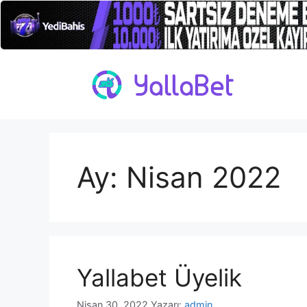
İçeriğe
atla
Ay:
Nisan 2022
Yallabet Üyelik
Nisan 30, 2022
Yazarı:
admin