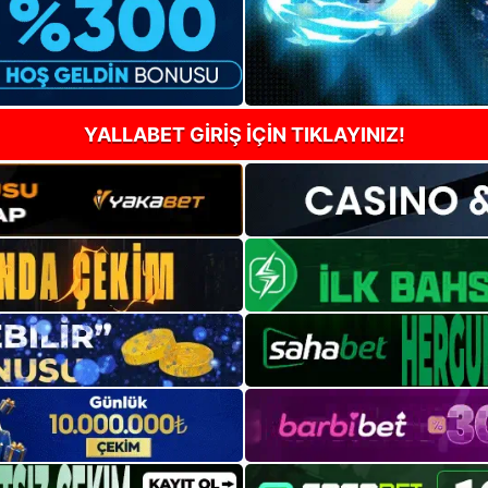
YALLABET GİRİŞ İÇİN TIKLAYINIZ!