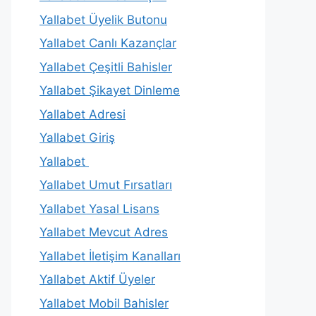
Yallabet Üyelik Butonu
Yallabet Canlı Kazançlar
Yallabet Çeşitli Bahisler
Yallabet Şikayet Dinleme
Yallabet Adresi
Yallabet Giriş
Yallabet
Yallabet Umut Fırsatları
Yallabet Yasal Lisans
Yallabet Mevcut Adres
Yallabet İletişim Kanalları
Yallabet Aktif Üyeler
Yallabet Mobil Bahisler