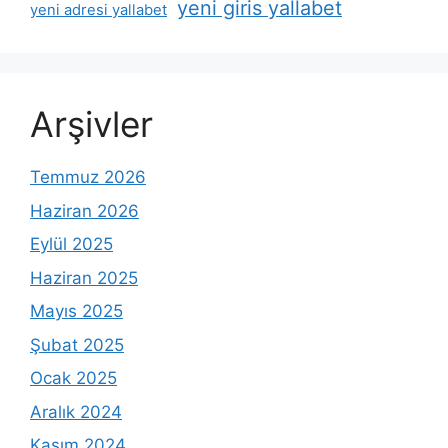
yeni giris yallabet
yeni adresi yallabet
Arşivler
Temmuz 2026
Haziran 2026
Eylül 2025
Haziran 2025
Mayıs 2025
Şubat 2025
Ocak 2025
Aralık 2024
Kasım 2024