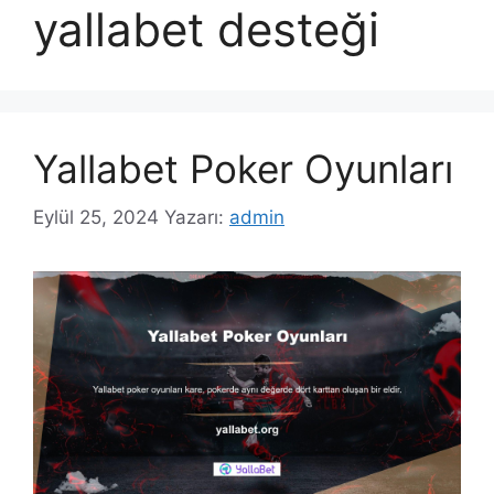
yallabet desteği
Yallabet Poker Oyunları
Eylül 25, 2024
Yazarı:
admin