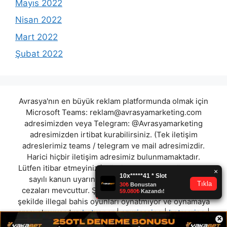
Mayıs 2022
Nisan 2022
Mart 2022
Şubat 2022
Avrasya'nın en büyük reklam platformunda olmak için
Microsoft Teams:
reklam@avrasyamarketing.com
adresimizden veya Telegram: @Avrasyamarketing
adresimizden irtibat kurabilirsiniz. (Tek iletişim
adreslerimiz teams / telegram ve mail adresimizdir.
Harici hiçbir iletişim adresimiz bulunmamaktadır.
Lütfen itibar etmeyiniz.) Türkiye yasalarına göre 7258
sayılı kanun uyarınca yasa dışı bahis oynamanın
cezaları mevcuttur. Şu an bulunduğunuz site hiç bir
şekilde illegal bahis oyunları oynatmıyor ve oynamaya
aracı olmuyordur.
betyoner
|
azuricasino
|
betmarino
|
×
gobahis
|
setrabet
|
vebahis
|
betcas
|
morbahis