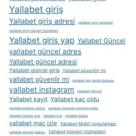
Yallabet giriş
Yallabet giriş adresi
yallabet giriş adresleri
yallabet giriş müşteri hizmetleri
Yallabet giriş yap
Yallabet Güncel
yallabet güncel adres
Yallabet güncel adresi
Yallabet güncel giriş
Yallabet güvenilir mi
yallabet güvenlir mi
yallabet hoş geldin bonusu
yallabet instagram
yallabet i̇letişim
Yallabet kayıt
Yallabet kaç oldu
yallabet kullanıcı dostu
yallabet lisansları güvenilir midir
yallabet lisanslı site
yallabet live
yallabet marka
yallabet maç izle
Yallabet Mobil Uygulaması
Yallabet müşteri hizmetleri
yallabet müşteri hakları