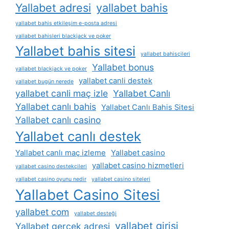
Yallabet adresi
yallabet bahis
yallabet bahis etkileşim e-posta adresi
yallabet bahisleri blackjack ve poker
Yallabet bahis sitesi
yallabet bahisçileri
Yallabet bonus
yallabet blackjack ve poker
yallabet canli destek
yallabet bugün nerede
yallabet canli maç izle
Yallabet Canlı
Yallabet canlı bahis
Yallabet Canlı Bahis Sitesi
Yallabet canlı casino
Yallabet canlı destek
Yallabet canlı maç izleme
Yallabet casino
yallabet casino hizmetleri
yallabet casino destekçileri
yallabet casino oyunu nedir
yallabet casino siteleri
Yallabet Casino Sitesi
yallabet com
yallabet desteği
yallabet girisi
Yallabet gerçek adresi