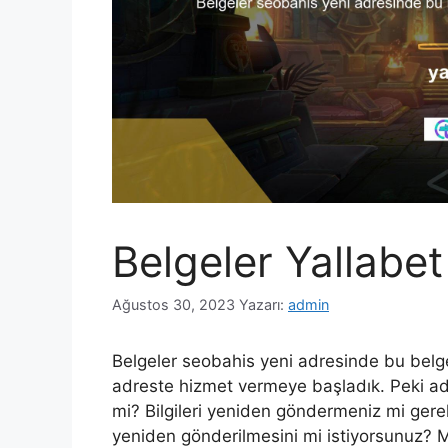
Belgeler Yallabe
Ağustos 30, 2023
Yazarı:
admin
Belgeler seobahis yeni adresinde bu belge
adreste hizmet vermeye başladık. Peki ad
mi? Bilgileri yeniden göndermeniz mi gere
yeniden gönderilmesini mi istiyorsunuz? M