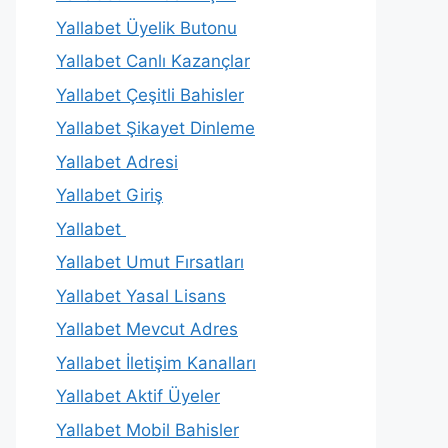
Yallabet Üyelik Butonu
Yallabet Canlı Kazançlar
Yallabet Çeşitli Bahisler
Yallabet Şikayet Dinleme
Yallabet Adresi
Yallabet Giriş
Yallabet
Yallabet Umut Fırsatları
Yallabet Yasal Lisans
Yallabet Mevcut Adres
Yallabet İletişim Kanalları
Yallabet Aktif Üyeler
Yallabet Mobil Bahisler