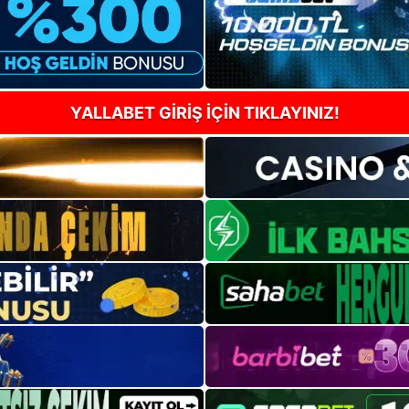
YALLABET GİRİŞ İÇİN TIKLAYINIZ!