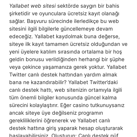
Yallabet web sitesi
sektörde saygın bir bahis
şirketidir ve oyunculara ücretsiz kayıt olanağı
sağlar. Başvuru sürecinde ilerledikçe bu web
sitesini ilgili bilgilerle güncellemeye devam
edeceğiz. Yallabet kaydolmak buna değerse,
siteye ilk kayıt tamamen ücretsiz olduğundan ve
yeni üyelere katılım sırasında ortalama bir hoş
geldin bonusu verildiğinden herhangi bir şüphe
veya çekince yaşamanıza gerek yoktur. Yallabet
Twitter canlı destek hattından yardım almak
bana ne kazandırabilir? Yallabet Twitter’daki
canlı destek hattı, web sitenizin ortamıyla ilgili
tüm önemli bilgiler konusunda güncel kalma
sürecini kolaylaştırır. Eğer casino tutkunuysanız
ancak siteye üye değilseniz programın
gerekliliklerini öğrenerek ve Yallabet canlı
destek hattına giriş yaparak hesap oluşturarak
başlayabilirsiniz. Oluşturun: Canlı destek püf