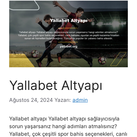
Yallabet Altyapı
Ağustos 24, 2024
Yazarı:
admin
Yallabet altyapı Yallabet altyapı sağlayıcısıyla
sorun yaşarsanız hangi adımları atmalısınız?
Yallabet, çok çeşitli spor bahis seçenekleri, canlı