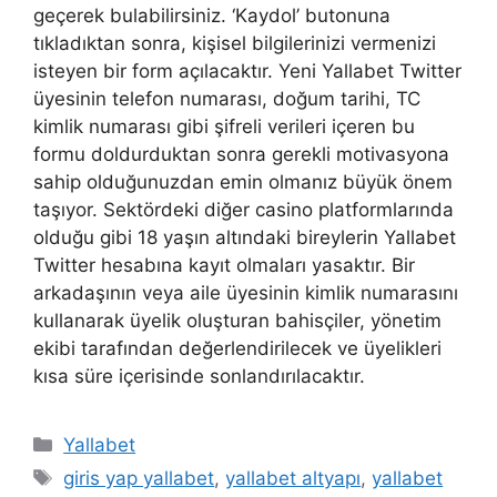
geçerek bulabilirsiniz. ‘Kaydol’ butonuna
tıkladıktan sonra, kişisel bilgilerinizi vermenizi
isteyen bir form açılacaktır. Yeni Yallabet Twitter
üyesinin telefon numarası, doğum tarihi, TC
kimlik numarası gibi şifreli verileri içeren bu
formu doldurduktan sonra gerekli motivasyona
sahip olduğunuzdan emin olmanız büyük önem
taşıyor. Sektördeki diğer casino platformlarında
olduğu gibi 18 yaşın altındaki bireylerin Yallabet
Twitter hesabına kayıt olmaları yasaktır. Bir
arkadaşının veya aile üyesinin kimlik numarasını
kullanarak üyelik oluşturan bahisçiler, yönetim
ekibi tarafından değerlendirilecek ve üyelikleri
kısa süre içerisinde sonlandırılacaktır.
Kategoriler
Yallabet
Etiketler
giris yap yallabet
,
yallabet altyapı
,
yallabet