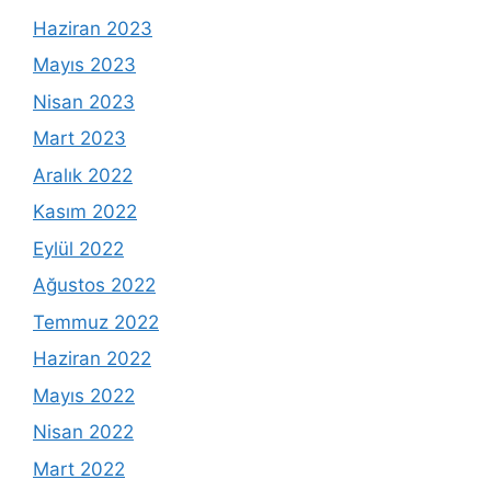
Haziran 2023
Mayıs 2023
Nisan 2023
Mart 2023
Aralık 2022
Kasım 2022
Eylül 2022
Ağustos 2022
Temmuz 2022
Haziran 2022
Mayıs 2022
Nisan 2022
Mart 2022