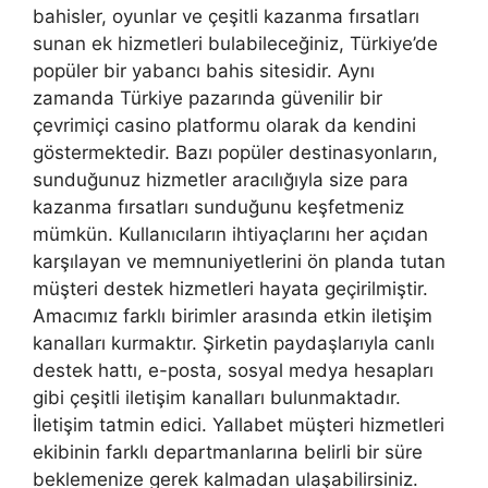
bahisler, oyunlar ve çeşitli kazanma fırsatları
sunan ek hizmetleri bulabileceğiniz, Türkiye’de
popüler bir yabancı bahis sitesidir. Aynı
zamanda Türkiye pazarında güvenilir bir
çevrimiçi casino platformu olarak da kendini
göstermektedir. Bazı popüler destinasyonların,
sunduğunuz hizmetler aracılığıyla size para
kazanma fırsatları sunduğunu keşfetmeniz
mümkün. Kullanıcıların ihtiyaçlarını her açıdan
karşılayan ve memnuniyetlerini ön planda tutan
müşteri destek hizmetleri hayata geçirilmiştir.
Amacımız farklı birimler arasında etkin iletişim
kanalları kurmaktır. Şirketin paydaşlarıyla canlı
destek hattı, e-posta, sosyal medya hesapları
gibi çeşitli iletişim kanalları bulunmaktadır.
İletişim tatmin edici. Yallabet müşteri hizmetleri
ekibinin farklı departmanlarına belirli bir süre
beklemenize gerek kalmadan ulaşabilirsiniz.