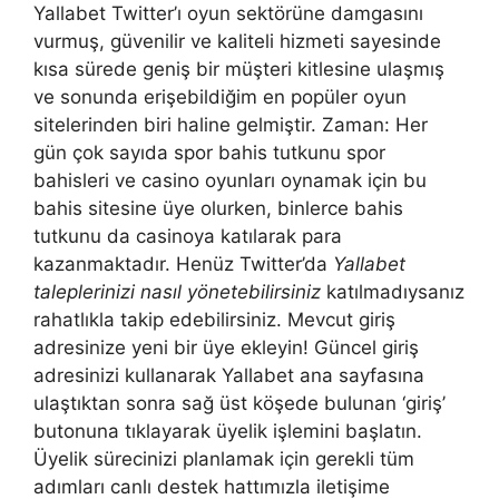
Yallabet Twitter’ı oyun sektörüne damgasını
vurmuş, güvenilir ve kaliteli hizmeti sayesinde
kısa sürede geniş bir müşteri kitlesine ulaşmış
ve sonunda erişebildiğim en popüler oyun
sitelerinden biri haline gelmiştir. Zaman: Her
gün çok sayıda spor bahis tutkunu spor
bahisleri ve casino oyunları oynamak için bu
bahis sitesine üye olurken, binlerce bahis
tutkunu da casinoya katılarak para
kazanmaktadır. Henüz Twitter’da
Yallabet
taleplerinizi nasıl yönetebilirsiniz
katılmadıysanız
rahatlıkla takip edebilirsiniz. Mevcut giriş
adresinize yeni bir üye ekleyin! Güncel giriş
adresinizi kullanarak Yallabet ana sayfasına
ulaştıktan sonra sağ üst köşede bulunan ‘giriş’
butonuna tıklayarak üyelik işlemini başlatın.
Üyelik sürecinizi planlamak için gerekli tüm
adımları canlı destek hattımızla iletişime