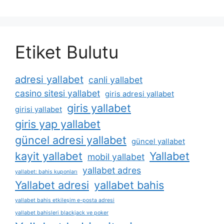
Etiket Bulutu
adresi yallabet
canli yallabet
casino sitesi yallabet
giris adresi yallabet
giris yallabet
girisi yallabet
giris yap yallabet
güncel adresi yallabet
güncel yallabet
kayit yallabet
Yallabet
mobil yallabet
yallabet adres
yallabet: bahis kuponları
Yallabet adresi
yallabet bahis
yallabet bahis etkileşim e-posta adresi
yallabet bahisleri blackjack ve poker