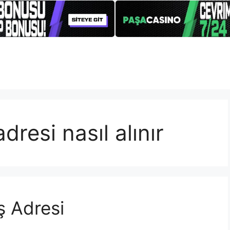
adresi nasıl alınır
ş Adresi