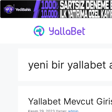
İçeriğe
atla
yeni bir yallabet 
Yallabet Mevcut Giri
Kasım 29, 2023
Yazarı:
admin