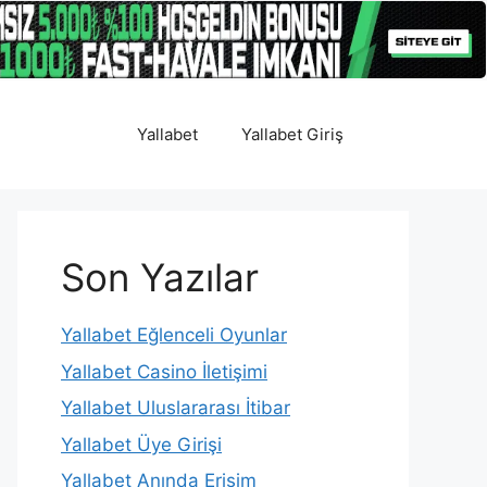
Yallabet
Yallabet Giriş
Son Yazılar
Yallabet Eğlenceli Oyunlar
Yallabet Casino İletişimi
Yallabet Uluslararası İtibar
Yallabet Üye Girişi
Yallabet Anında Erişim