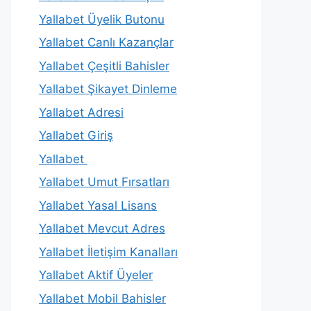
Yallabet Üyelik Butonu
Yallabet Canlı Kazançlar
Yallabet Çeşitli Bahisler
Yallabet Şikayet Dinleme
Yallabet Adresi
Yallabet Giriş
Yallabet
Yallabet Umut Fırsatları
Yallabet Yasal Lisans
Yallabet Mevcut Adres
Yallabet İletişim Kanalları
Yallabet Aktif Üyeler
Yallabet Mobil Bahisler