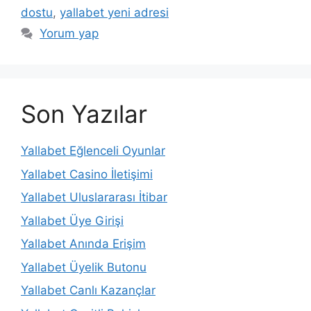
dostu
,
yallabet yeni adresi
Yorum yap
Son Yazılar
Yallabet Eğlenceli Oyunlar
Yallabet Casino İletişimi
Yallabet Uluslararası İtibar
Yallabet Üye Girişi
Yallabet Anında Erişim
Yallabet Üyelik Butonu
Yallabet Canlı Kazançlar