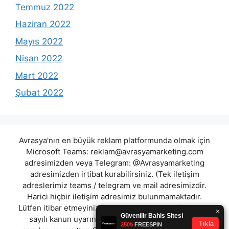
Temmuz 2022
Haziran 2022
Mayıs 2022
Nisan 2022
Mart 2022
Şubat 2022
Avrasya'nın en büyük reklam platformunda olmak için
Microsoft Teams:
reklam@avrasyamarketing.com
adresimizden veya Telegram: @Avrasyamarketing
adresimizden irtibat kurabilirsiniz. (Tek iletişim
adreslerimiz teams / telegram ve mail adresimizdir.
Harici hiçbir iletişim adresimiz bulunmamaktadır.
Lütfen itibar etmeyiniz.) Türkiye yasalarına göre 7258
sayılı kanun uyarınca yasa dışı bahis oynamanın