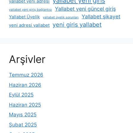
yallabet yeni giris
yallabet yeni adresi
Yallabet yeni güncel giriş
yallabet yeni giriş bağlantısı
Yallabet şikayet
Yallabet Üyelik
yallabet üyelik sorunları
yeni giris yallabet
yeni adresi yallabet
Arşivler
Temmuz 2026
Haziran 2026
Eylül 2025
Haziran 2025
Mayıs 2025
Şubat 2025