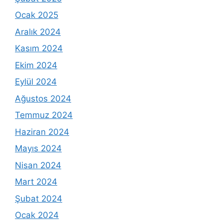
Ocak 2025
Aralık 2024
Kasım 2024
Ekim 2024
Eylül 2024
Ağustos 2024
Temmuz 2024
Haziran 2024
Mayıs 2024
Nisan 2024
Mart 2024
Şubat 2024
Ocak 2024