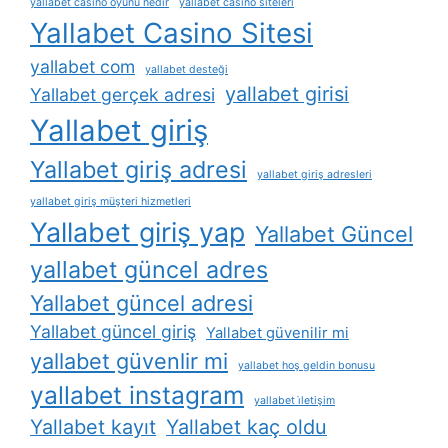
yallabet casino oyunu nedir
yallabet casino siteleri
Yallabet Casino Sitesi
yallabet com
yallabet desteği
yallabet girisi
Yallabet gerçek adresi
Yallabet giriş
Yallabet giriş adresi
yallabet giriş adresleri
yallabet giriş müşteri hizmetleri
Yallabet giriş yap
Yallabet Güncel
yallabet güncel adres
Yallabet güncel adresi
Yallabet güncel giriş
Yallabet güvenilir mi
yallabet güvenlir mi
yallabet hoş geldin bonusu
yallabet instagram
yallabet i̇letişim
Yallabet kayıt
Yallabet kaç oldu