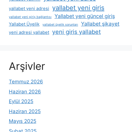
yallabet yeni giris
yallabet yeni adresi
Yallabet yeni güncel giriş
yallabet yeni giriş bağlantısı
Yallabet şikayet
Yallabet Üyelik
yallabet üyelik sorunları
yeni giris yallabet
yeni adresi yallabet
Arşivler
Temmuz 2026
Haziran 2026
Eylül 2025
Haziran 2025
Mayıs 2025
Şubat 2025