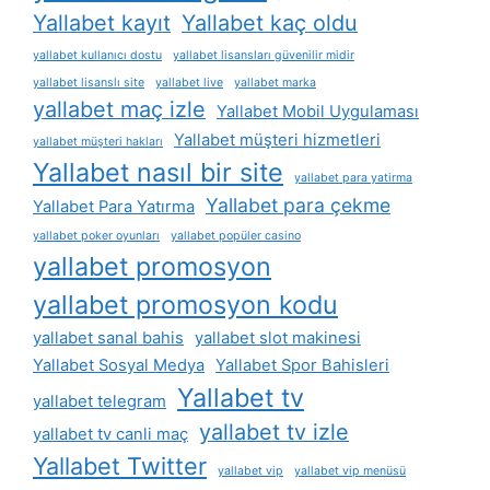
Yallabet kayıt
Yallabet kaç oldu
yallabet kullanıcı dostu
yallabet lisansları güvenilir midir
yallabet lisanslı site
yallabet live
yallabet marka
yallabet maç izle
Yallabet Mobil Uygulaması
Yallabet müşteri hizmetleri
yallabet müşteri hakları
Yallabet nasıl bir site
yallabet para yatirma
Yallabet para çekme
Yallabet Para Yatırma
yallabet poker oyunları
yallabet popüler casino
yallabet promosyon
yallabet promosyon kodu
yallabet sanal bahis
yallabet slot makinesi
Yallabet Sosyal Medya
Yallabet Spor Bahisleri
Yallabet tv
yallabet telegram
yallabet tv izle
yallabet tv canli maç
Yallabet Twitter
yallabet vip
yallabet vip menüsü