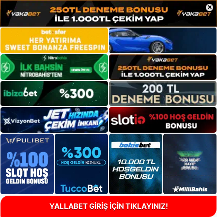
×
YALLABET GİRİŞ İÇİN TIKLAYINIZ!