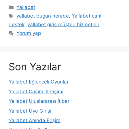
Kategoriler
Yallabet
Etiketler
yallabet bugün nerede
,
Yallabet canlı
destek
,
yallabet giriş müşteri hizmetleri
Yorum yap
Son Yazılar
Yallabet Eğlenceli Oyunlar
Yallabet Casino İletişimi
Yallabet Uluslararası İtibar
Yallabet Üye Girişi
Yallabet Anında Erişim