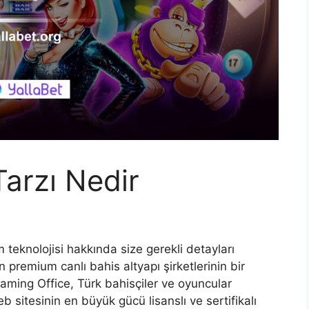
Tarzı Nedir
im teknolojisi hakkında size gerekli detayları
 premium canlı bahis altyapı şirketlerinin bir
ming Office, Türk bahisçiler ve oyuncular
 sitesinin en büyük gücü lisanslı ve sertifikalı