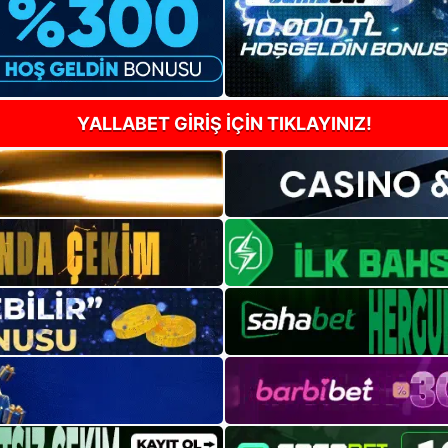
YALLABET GİRİŞ İÇİN TIKLAYINIZ!