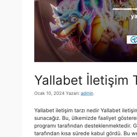
Yallabet İletişim 
Ocak 10, 2024
Yazarı:
admin
Yallabet iletişim tarzı nedir Yallabet iletiş
sunacağız. Bu, ülkemizde faaliyet gösteren
programı tarafından desteklenmektedir. Ga
tarafından kısa sürede kabul gördü. Bu web