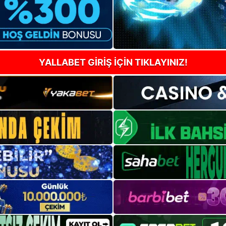
YALLABET GİRİŞ İÇİN TIKLAYINIZ!