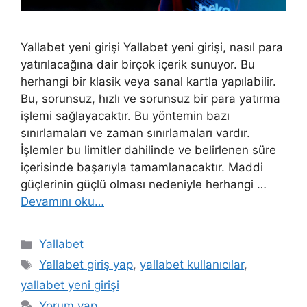
Yallabet yeni girişi Yallabet yeni girişi, nasıl para
yatırılacağına dair birçok içerik sunuyor. Bu
herhangi bir klasik veya sanal kartla yapılabilir.
Bu, sorunsuz, hızlı ve sorunsuz bir para yatırma
işlemi sağlayacaktır. Bu yöntemin bazı
sınırlamaları ve zaman sınırlamaları vardır.
İşlemler bu limitler dahilinde ve belirlenen süre
içerisinde başarıyla tamamlanacaktır. Maddi
güçlerinin güçlü olması nedeniyle herhangi …
Devamını oku…
Kategoriler
Yallabet
Etiketler
Yallabet giriş yap
,
yallabet kullanıcılar
,
yallabet yeni girişi
Yorum yap