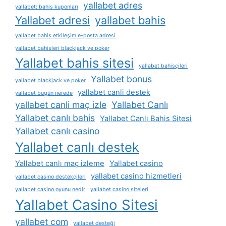
yallabet adres
yallabet: bahis kuponları
Yallabet adresi
yallabet bahis
yallabet bahis etkileşim e-posta adresi
yallabet bahisleri blackjack ve poker
Yallabet bahis sitesi
yallabet bahisçileri
Yallabet bonus
yallabet blackjack ve poker
yallabet canli destek
yallabet bugün nerede
yallabet canli maç izle
Yallabet Canlı
Yallabet canlı bahis
Yallabet Canlı Bahis Sitesi
Yallabet canlı casino
Yallabet canlı destek
Yallabet canlı maç izleme
Yallabet casino
yallabet casino hizmetleri
yallabet casino destekçileri
yallabet casino oyunu nedir
yallabet casino siteleri
Yallabet Casino Sitesi
yallabet com
yallabet desteği