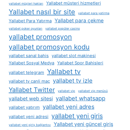
Yallabet müşteri hizmetleri
yallabet müşteri hakları
Yallabet nasıl bir site
yallabet para yatirma
Yallabet para çekme
Yallabet Para Yatırma
yallabet poker oyunları
yallabet popüler casino
yallabet promosyon
yallabet promosyon kodu
yallabet sanal bahis
yallabet slot makinesi
Yallabet Sosyal Medya
Yallabet Spor Bahisleri
Yallabet tv
yallabet telegram
yallabet tv izle
yallabet tv canli maç
Yallabet Twitter
yallabet vip
yallabet vip menüsü
yallabet whatsapp
yallabet web sitesi
yallabet yeni adres
yallabet yatırım
yallabet yeni giris
yallabet yeni adresi
Yallabet yeni güncel giriş
yallabet yeni giriş bağlantısı