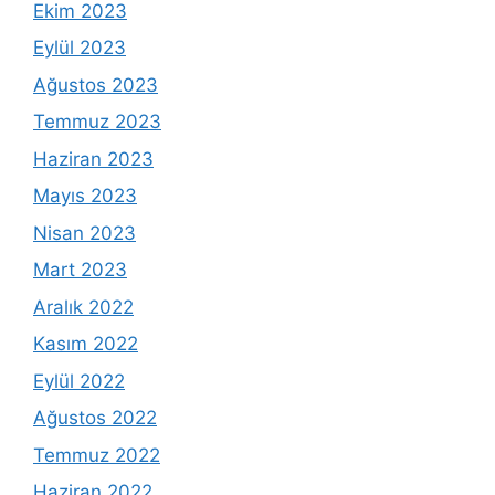
Ekim 2023
Eylül 2023
Ağustos 2023
Temmuz 2023
Haziran 2023
Mayıs 2023
Nisan 2023
Mart 2023
Aralık 2022
Kasım 2022
Eylül 2022
Ağustos 2022
Temmuz 2022
Haziran 2022