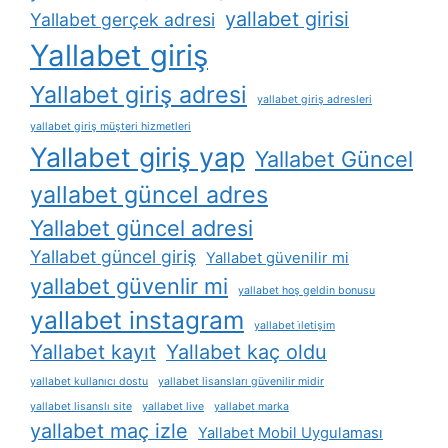
yallabet girisi
Yallabet gerçek adresi
Yallabet giriş
Yallabet giriş adresi
yallabet giriş adresleri
yallabet giriş müşteri hizmetleri
Yallabet giriş yap
Yallabet Güncel
yallabet güncel adres
Yallabet güncel adresi
Yallabet güncel giriş
Yallabet güvenilir mi
yallabet güvenlir mi
yallabet hoş geldin bonusu
yallabet instagram
yallabet i̇letişim
Yallabet kayıt
Yallabet kaç oldu
yallabet kullanıcı dostu
yallabet lisansları güvenilir midir
yallabet lisanslı site
yallabet live
yallabet marka
yallabet maç izle
Yallabet Mobil Uygulaması