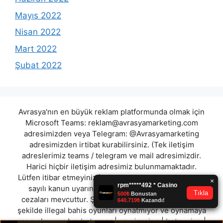
Mayıs 2022
Nisan 2022
Mart 2022
Şubat 2022
Avrasya'nın en büyük reklam platformunda olmak için
Microsoft Teams:
reklam@avrasyamarketing.com
adresimizden veya Telegram: @Avrasyamarketing
adresimizden irtibat kurabilirsiniz. (Tek iletişim
adreslerimiz teams / telegram ve mail adresimizdir.
Harici hiçbir iletişim adresimiz bulunmamaktadır.
Lütfen itibar etmeyiniz.) Türkiye yasalarına göre 7258
sayılı kanun uyarınca yasa dışı bahis oynamanın
cezaları mevcuttur. Şu an bulunduğunuz site hiç bir
şekilde illegal bahis oyunları oynatmıyor ve oynamaya
aracı olmuyordur.
betyoner
|
azuricasino
|
betmarino
|