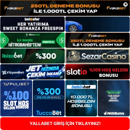
×
YALLABET GİRİŞ İÇİN TIKLAYINIZ!