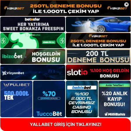
×
YALLABET GİRİŞ İÇİN TIKLAYINIZ!