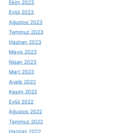
Ekim 2023
Eylül 2023
Ağustos 2023
Temmuz 2023
Haziran 2023
Mayıs 2023
Nisan 2023
Mart 2023
Aralık 2022
Kasım 2022
Eylül 2022
Ağustos 2022
Temmuz 2022
Haziran 2022