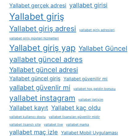
yallabet girisi
Yallabet gerçek adresi
Yallabet giriş
Yallabet giriş adresi
yallabet giriş adresleri
yallabet giriş müşteri hizmetleri
Yallabet giriş yap
Yallabet Güncel
yallabet güncel adres
Yallabet güncel adresi
Yallabet güncel giriş
Yallabet güvenilir mi
yallabet güvenlir mi
yallabet hoş geldin bonusu
yallabet instagram
yallabet i̇letişim
Yallabet kayıt
Yallabet kaç oldu
yallabet kullanıcı dostu
yallabet lisansları güvenilir midir
yallabet lisanslı site
yallabet live
yallabet marka
yallabet maç izle
Yallabet Mobil Uygulaması