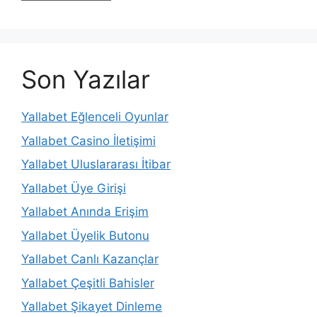
Son Yazılar
Yallabet Eğlenceli Oyunlar
Yallabet Casino İletişimi
Yallabet Uluslararası İtibar
Yallabet Üye Girişi
Yallabet Anında Erişim
Yallabet Üyelik Butonu
Yallabet Canlı Kazançlar
Yallabet Çeşitli Bahisler
Yallabet Şikayet Dinleme