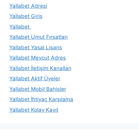
Yallabet Adresi
Yallabet Giriş
Yallabet
Yallabet Umut Fırsatları
Yallabet Yasal Lisans
Yallabet Mevcut Adres
Yallabet İletişim Kanalları
Yallabet Aktif Üyeler
Yallabet Mobil Bahisler
Yallabet İhtiyaç Karşılama
Yallabet Kolay Kayıt