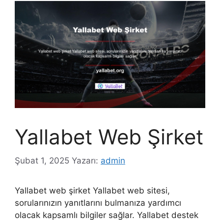
Yallabet Web Şirket
Şubat 1, 2025
Yazarı:
admin
Yallabet web şirket Yallabet web sitesi,
sorularınızın yanıtlarını bulmanıza yardımcı
olacak kapsamlı bilgiler sağlar. Yallabet destek