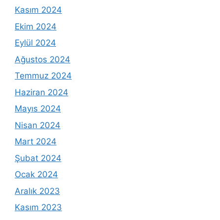
Kasım 2024
Ekim 2024
Eylül 2024
Ağustos 2024
Temmuz 2024
Haziran 2024
Mayıs 2024
Nisan 2024
Mart 2024
Şubat 2024
Ocak 2024
Aralık 2023
Kasım 2023