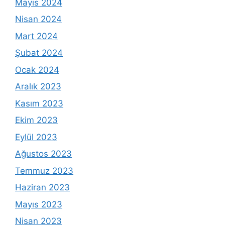
Mayıs 2024
Nisan 2024
Mart 2024
Şubat 2024
Ocak 2024
Aralık 2023
Kasım 2023
Ekim 2023
Eylül 2023
Ağustos 2023
Temmuz 2023
Haziran 2023
Mayıs 2023
Nisan 2023