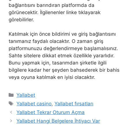
bağlantısını barındıran platformda da
görünecektir. İlgilenenler linke tıklayarak
görebilirler.
Katılmak için önce bildirimi ve giriş bağlantısını
tanımanız faydalı olacaktır. O zaman giriş
platformunuzu değerlendirmeye başlamalısınız.
Sahte sitelere dikkat etmek özellikle yararlıdır.
Bunu yapmak için, tasarımdan şirketle ilgili
bilgilere kadar her şeyden bahsederek bir bahis
veya oyuna katılmak en iyisi olacaktır.
Kategoriler
Yallabet
Etiketler
Yallabet casino
,
Yallabet fırsatları
Yallabet Tekrar Oturum Açma
Yallabet Hangi Belgelere İhtiyacı Var