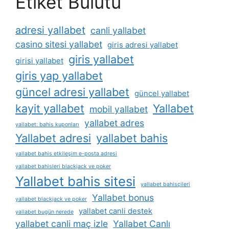
Etiket Bulutu
adresi yallabet
canli yallabet
casino sitesi yallabet
giris adresi yallabet
giris yallabet
girisi yallabet
giris yap yallabet
güncel adresi yallabet
güncel yallabet
kayit yallabet
Yallabet
mobil yallabet
yallabet adres
yallabet: bahis kuponları
Yallabet adresi
yallabet bahis
yallabet bahis etkileşim e-posta adresi
yallabet bahisleri blackjack ve poker
Yallabet bahis sitesi
yallabet bahisçileri
Yallabet bonus
yallabet blackjack ve poker
yallabet canli destek
yallabet bugün nerede
yallabet canli maç izle
Yallabet Canlı