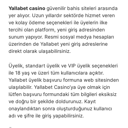
Yallabet casino
güvenilir bahis siteleri arasında
yer alıyor. Uzun yıllardır sektörde hizmet veren
ve kolay ödeme seçenekleri ile üyelerin ilke
tercihi olan platform, yeni giriş adresinden
sunum yapıyor. Resmi sosyal medya hesapları
üzerinden de Yallabet yeni giriş adreslerine
direkt olarak ulaşabilirsiniz.
Üyelik, standart üyelik ve VIP üyelik seçenekleri
ile 18 yaş ve üzeri tüm kullanıcılara açıktır.
Yallabet üyelik başvuru formuna web sitesinden
ulaşılabilir. Yallabet Casino’ya üye olmak için
lütfen başvuru formundaki tüm bilgileri eksiksiz
ve doğru bir şekilde doldurunuz. Kayıt
onaylandıktan sonra oluşturduğunuz kullanıcı
adı ve şifre ile giriş yapabilirsiniz.