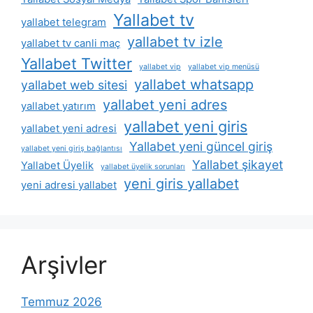
Yallabet tv
yallabet telegram
yallabet tv izle
yallabet tv canli maç
Yallabet Twitter
yallabet vip
yallabet vip menüsü
yallabet whatsapp
yallabet web sitesi
yallabet yeni adres
yallabet yatırım
yallabet yeni giris
yallabet yeni adresi
Yallabet yeni güncel giriş
yallabet yeni giriş bağlantısı
Yallabet şikayet
Yallabet Üyelik
yallabet üyelik sorunları
yeni giris yallabet
yeni adresi yallabet
Arşivler
Temmuz 2026