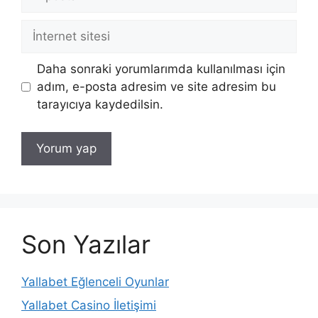
posta
İnternet
sitesi
Daha sonraki yorumlarımda kullanılması için
adım, e-posta adresim ve site adresim bu
tarayıcıya kaydedilsin.
Son Yazılar
Yallabet Eğlenceli Oyunlar
Yallabet Casino İletişimi