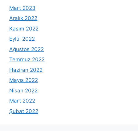
Mart 2023
Aralık 2022
Kasım 2022
Eylül 2022
Ağustos 2022
Temmuz 2022
Haziran 2022
Mayıs 2022
Nisan 2022
Mart 2022
Şubat 2022