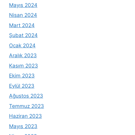
Mayıs 2024
Nisan 2024
Mart 2024
Şubat 2024
Ocak 2024
Aralık 2023
Kasım 2023
Ekim 2023
Eylül 2023
Ağustos 2023
Temmuz 2023
Haziran 2023
Mayıs 2023