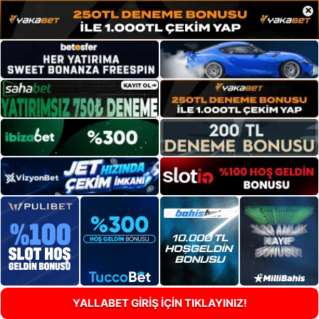
×
YALLABET GİRİŞ İÇİN TIKLAYINIZ!