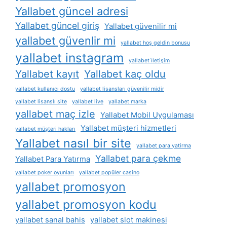
Yallabet güncel adresi
Yallabet güncel giriş
Yallabet güvenilir mi
yallabet güvenlir mi
yallabet hoş geldin bonusu
yallabet instagram
yallabet i̇letişim
Yallabet kayıt
Yallabet kaç oldu
yallabet kullanıcı dostu
yallabet lisansları güvenilir midir
yallabet lisanslı site
yallabet live
yallabet marka
yallabet maç izle
Yallabet Mobil Uygulaması
Yallabet müşteri hizmetleri
yallabet müşteri hakları
Yallabet nasıl bir site
yallabet para yatirma
Yallabet para çekme
Yallabet Para Yatırma
yallabet poker oyunları
yallabet popüler casino
yallabet promosyon
yallabet promosyon kodu
yallabet sanal bahis
yallabet slot makinesi