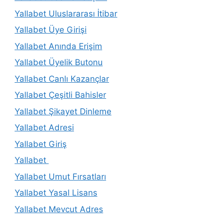
Yallabet Uluslararası İtibar
Yallabet Üye Girişi
Yallabet Anında Erişim
Yallabet Üyelik Butonu
Yallabet Canlı Kazançlar
Yallabet Çeşitli Bahisler
Yallabet Şikayet Dinleme
Yallabet Adresi
Yallabet Giriş
Yallabet
Yallabet Umut Fırsatları
Yallabet Yasal Lisans
Yallabet Mevcut Adres