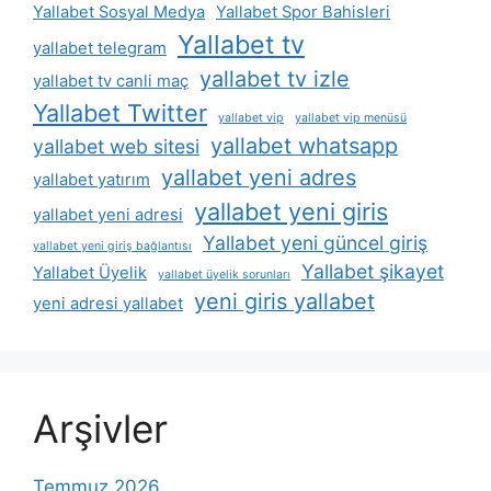
Yallabet Sosyal Medya
Yallabet Spor Bahisleri
Yallabet tv
yallabet telegram
yallabet tv izle
yallabet tv canli maç
Yallabet Twitter
yallabet vip
yallabet vip menüsü
yallabet whatsapp
yallabet web sitesi
yallabet yeni adres
yallabet yatırım
yallabet yeni giris
yallabet yeni adresi
Yallabet yeni güncel giriş
yallabet yeni giriş bağlantısı
Yallabet şikayet
Yallabet Üyelik
yallabet üyelik sorunları
yeni giris yallabet
yeni adresi yallabet
Arşivler
Temmuz 2026