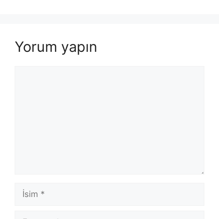
Yorum yapın
Yorum
İsim
E-