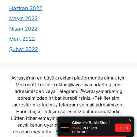
Haziran 2022
Mayıs 2022
Nisan 2022
Mart 2022
Şubat 2022
Avrasya'nın en büyük reklam platformunda olmak için
Microsoft Teams:
reklam@avrasyamarketing.com
adresimizden veya Telegram: @Avrasyamarketing
adresimizden irtibat kurabilirsiniz. (Tek iletişim
adreslerimiz teams / telegram ve mail adresimizdir.
Harici hiçbir iletişim adresimiz bulunmamaktadır.
Lütfen itibar etmeyiniz.) Türkiye yasalarına göre 7258
sayılı kanun uyarınca yasa dışı bahis oynamanın
cezaları mevcuttur. Şu an bulunduğunuz site hiç bir