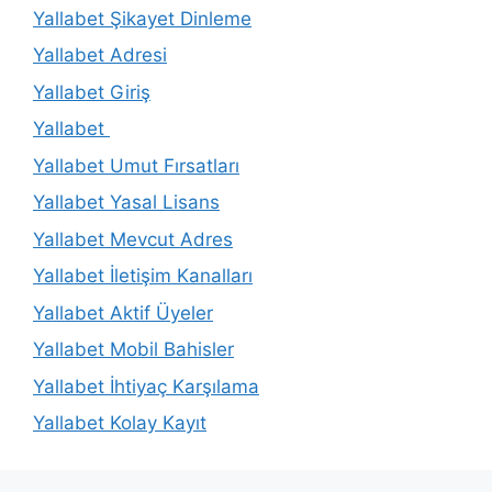
Yallabet Şikayet Dinleme
Yallabet Adresi
Yallabet Giriş
Yallabet
Yallabet Umut Fırsatları
Yallabet Yasal Lisans
Yallabet Mevcut Adres
Yallabet İletişim Kanalları
Yallabet Aktif Üyeler
Yallabet Mobil Bahisler
Yallabet İhtiyaç Karşılama
Yallabet Kolay Kayıt