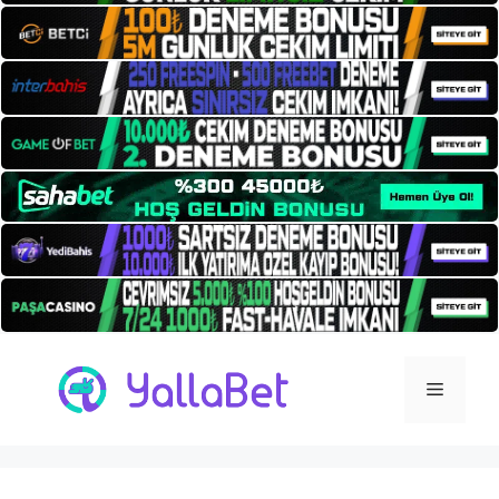
İçeriğe
atla
Menü