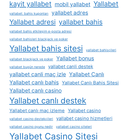
kayit yallabet
Yallabet
mobil yallabet
yallabet adres
yallabet: bahis kuponları
Yallabet adresi
yallabet bahis
yallabet bahis etkileşim e-posta adresi
yallabet bahisleri blackjack ve poker
Yallabet bahis sitesi
yallabet bahisçileri
Yallabet bonus
yallabet blackjack ve poker
yallabet canli destek
yallabet bugün nerede
yallabet canli maç izle
Yallabet Canlı
Yallabet canlı bahis
Yallabet Canlı Bahis Sitesi
Yallabet canlı casino
Yallabet canlı destek
Yallabet canlı maç izleme
Yallabet casino
yallabet casino hizmetleri
yallabet casino destekçileri
yallabet casino oyunu nedir
yallabet casino siteleri
Yallabet Casino Sitesi