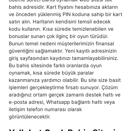
bahis adresidir. Kart fiyatını hesabınıza aktarın
ve önceden yüklenmiş PIN koduna sahip bir kart
satın alın. Haritanın kendisini temsil edecek
kodu kullanın. Kısa sürede temizlenebilen ve
bonuslar sunan çok ilginç bir oyun türüdür.
Bunun temel nedeni müşterilerimizin finansal
güvenliğini sağlamaktır. Yeni kayıtlı adresinizin
giriş sayfasından kaydınızı tamamlayabilirsiniz.
Bu bahis sitesinde farklı oranlarda oyun
oynamak, kısa sürede büyük paralar
kazanmanıza yardımcı olabilir. Bu site size basit
işlemleri gerçekleştirme fırsatı sunuyor. Çözüm
aradığınız ortam gerçek zamanlı destek hattı ve
e-posta adresi, Whatsapp bağlantı hattı veya
iletişim telefon numarası olarak
görüntülenecektir.