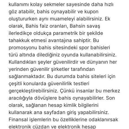
kullanımı kolay sekmeler sayesinde daha hızlı
göz atabilir, bahis oynayabilir ve kupon
oluştururken aynı muameleyi alabilirsiniz. Ek
olarak, Bahis faiz oranları, Bahsin savaş
ilerledikçe oldukça parametrik bir şekilde
tahakkuk etmesi avantajına sahiptir. Bu
promosyonu bahis sitesindeki spor bahisleri
türü altında dilediğiniz oyunda kullanabilirsiniz.
Kullandıkları şeyler güvenilirdir ve dünyanın her
yerinden güvenilir şirketler tarafından
sağlanmaktadır. Bu durumda bahis siteleri için
çeşitli konularda güvenilirlik testleri
gerçekleştirebilirsiniz. Çünkü insanlar bu merkez
aracılığıyla dövüşlere bahis oynayabilirler. Son
olarak, sağlanan hesap kimlik bilgilerini
kullanarak ana sayfadan giriş yapabilirsiniz.
Finansal işlemlerin bu özelliklerine odaklanırsak
elektronik cüzdan ve elektronik hesap