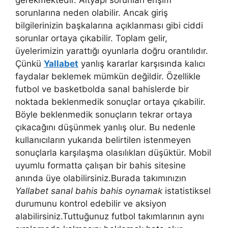
gerekmektedir. Altyapı sorunları erişim
sorunlarına neden olabilir. Ancak giriş
bilgilerinizin başkalarına açıklanması gibi ciddi
sorunlar ortaya çıkabilir. Toplam gelir,
üyelerimizin yarattığı oyunlarla doğru orantılıdır.
Çünkü
Yallabet
yanlış kararlar karşısında kalıcı
faydalar beklemek mümkün değildir. Özellikle
futbol ve basketbolda sanal bahislerde bir
noktada beklenmedik sonuçlar ortaya çıkabilir.
Böyle beklenmedik sonuçların tekrar ortaya
çıkacağını düşünmek yanlış olur. Bu nedenle
kullanıcıların yukarıda belirtilen istenmeyen
sonuçlarla karşılaşma olasılıkları düşüktür. Mobil
uyumlu formatta çalışan bir bahis sitesine
anında üye olabilirsiniz.Burada takımınızın
Yallabet sanal bahis bahis oynamak
istatistiksel
durumunu kontrol edebilir ve aksiyon
alabilirsiniz.Tuttuğunuz futbol takımlarının aynı