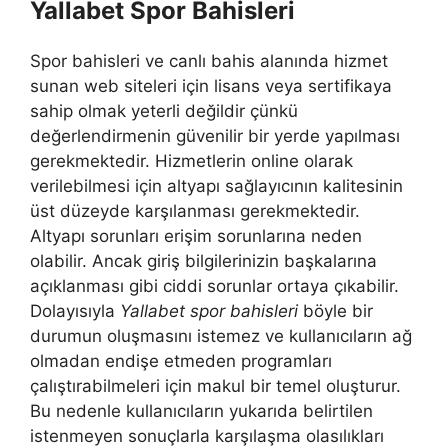
Yallabet Spor Bahisleri
Spor bahisleri ve canlı bahis alanında hizmet
sunan web siteleri için lisans veya sertifikaya
sahip olmak yeterli değildir çünkü
değerlendirmenin güvenilir bir yerde yapılması
gerekmektedir. Hizmetlerin online olarak
verilebilmesi için altyapı sağlayıcının kalitesinin
üst düzeyde karşılanması gerekmektedir.
Altyapı sorunları erişim sorunlarına neden
olabilir. Ancak giriş bilgilerinizin başkalarına
açıklanması gibi ciddi sorunlar ortaya çıkabilir.
Dolayısıyla
Yallabet spor bahisleri
böyle bir
durumun oluşmasını istemez ve kullanıcıların ağ
olmadan endişe etmeden programları
çalıştırabilmeleri için makul bir temel oluşturur.
Bu nedenle kullanıcıların yukarıda belirtilen
istenmeyen sonuçlarla karşılaşma olasılıkları