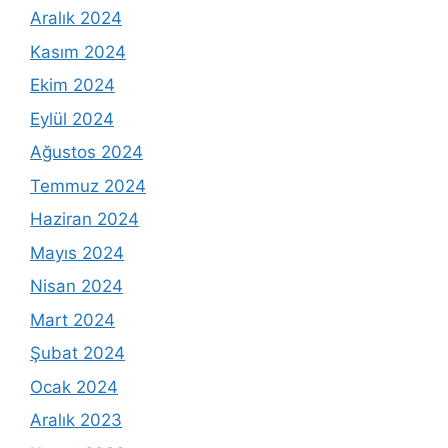
Aralık 2024
Kasım 2024
Ekim 2024
Eylül 2024
Ağustos 2024
Temmuz 2024
Haziran 2024
Mayıs 2024
Nisan 2024
Mart 2024
Şubat 2024
Ocak 2024
Aralık 2023