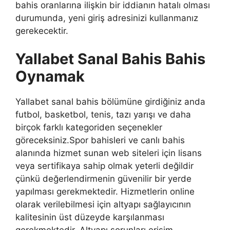
bahis oranlarına ilişkin bir iddianın hatalı olması
durumunda, yeni giriş adresinizi kullanmanız
gerekecektir.
Yallabet Sanal Bahis Bahis
Oynamak
Yallabet sanal bahis bölümüne girdiğiniz anda
futbol, basketbol, tenis, tazı yarışı ve daha
birçok farklı kategoriden seçenekler
göreceksiniz.Spor bahisleri ve canlı bahis
alanında hizmet sunan web siteleri için lisans
veya sertifikaya sahip olmak yeterli değildir
çünkü değerlendirmenin güvenilir bir yerde
yapılması gerekmektedir. Hizmetlerin online
olarak verilebilmesi için altyapı sağlayıcının
kalitesinin üst düzeyde karşılanması