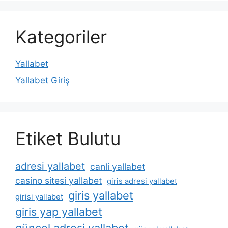
Kategoriler
Yallabet
Yallabet Giriş
Etiket Bulutu
adresi yallabet
canli yallabet
casino sitesi yallabet
giris adresi yallabet
giris yallabet
girisi yallabet
giris yap yallabet