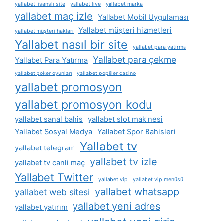
yallabet lisanslı site
yallabet live
yallabet marka
yallabet maç izle
Yallabet Mobil Uygulaması
Yallabet müşteri hizmetleri
yallabet müşteri hakları
Yallabet nasıl bir site
yallabet para yatirma
Yallabet para çekme
Yallabet Para Yatırma
yallabet poker oyunları
yallabet popüler casino
yallabet promosyon
yallabet promosyon kodu
yallabet sanal bahis
yallabet slot makinesi
Yallabet Sosyal Medya
Yallabet Spor Bahisleri
Yallabet tv
yallabet telegram
yallabet tv izle
yallabet tv canli maç
Yallabet Twitter
yallabet vip
yallabet vip menüsü
yallabet whatsapp
yallabet web sitesi
yallabet yeni adres
yallabet yatırım