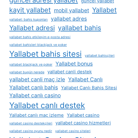
güncel adresi yallabet
güncel yallabet
kayit yallabet
Yallabet
mobil yallabet
yallabet adres
yallabet: bahis kuponları
Yallabet adresi
yallabet bahis
yallabet bahis etkileşim e-posta adresi
yallabet bahisleri blackjack ve poker
Yallabet bahis sitesi
yallabet bahisçileri
Yallabet bonus
yallabet blackjack ve poker
yallabet canli destek
yallabet bugün nerede
yallabet canli maç izle
Yallabet Canlı
Yallabet canlı bahis
Yallabet Canlı Bahis Sitesi
Yallabet canlı casino
Yallabet canlı destek
Yallabet canlı maç izleme
Yallabet casino
yallabet casino hizmetleri
yallabet casino destekçileri
yallabet casino oyunu nedir
yallabet casino siteleri