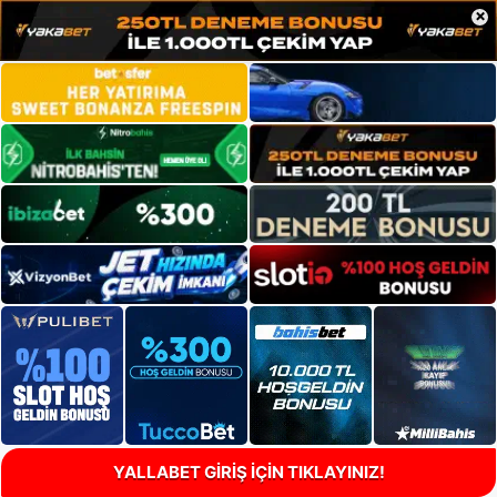
×
YALLABET GİRİŞ İÇİN TIKLAYINIZ!