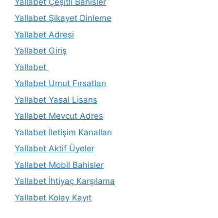
Yallabet Çeşitli Bahisler
Yallabet Şikayet Dinleme
Yallabet Adresi
Yallabet Giriş
Yallabet
Yallabet Umut Fırsatları
Yallabet Yasal Lisans
Yallabet Mevcut Adres
Yallabet İletişim Kanalları
Yallabet Aktif Üyeler
Yallabet Mobil Bahisler
Yallabet İhtiyaç Karşılama
Yallabet Kolay Kayıt