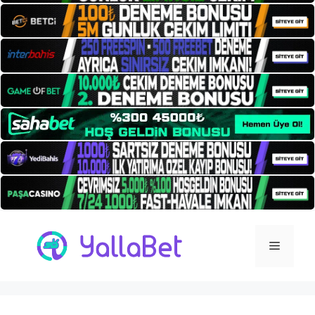
İçeriğe
atla
Menü