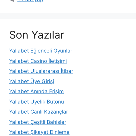
Son Yazılar
Yallabet Eğlenceli Oyunlar
Yallabet Casino İletişimi
Yallabet Uluslararası İtibar
Yallabet Üye Girişi
Yallabet Anında Erişim
Yallabet Üyelik Butonu
Yallabet Canlı Kazançlar
Yallabet Çeşitli Bahisler
Yallabet Şikayet Dinleme