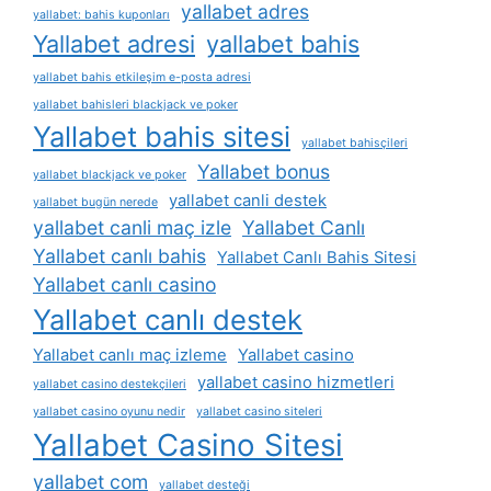
yallabet adres
yallabet: bahis kuponları
Yallabet adresi
yallabet bahis
yallabet bahis etkileşim e-posta adresi
yallabet bahisleri blackjack ve poker
Yallabet bahis sitesi
yallabet bahisçileri
Yallabet bonus
yallabet blackjack ve poker
yallabet canli destek
yallabet bugün nerede
yallabet canli maç izle
Yallabet Canlı
Yallabet canlı bahis
Yallabet Canlı Bahis Sitesi
Yallabet canlı casino
Yallabet canlı destek
Yallabet canlı maç izleme
Yallabet casino
yallabet casino hizmetleri
yallabet casino destekçileri
yallabet casino oyunu nedir
yallabet casino siteleri
Yallabet Casino Sitesi
yallabet com
yallabet desteği