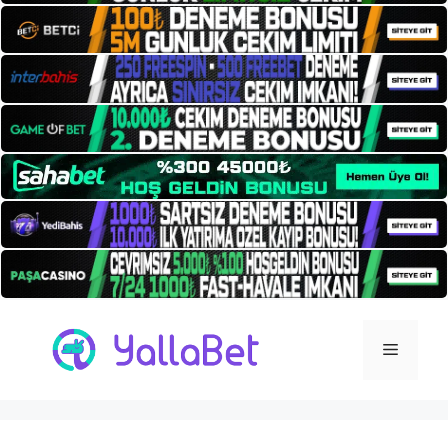
İçeriğe
atla
Menü