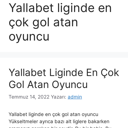
Yallabet liginde en
çok gol atan
oyuncu
Yallabet Liginde En Çok
Gol Atan Oyuncu
Temmuz 14, 2022
Yazarı:
admin
Yallabet liginde en çok gol atan oyuncu
Yükseltmeler ayrıca bazı alt liglere bakarken