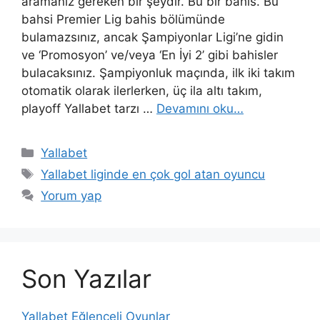
aramanız gereken bir şeydir. Bu bir bahis. Bu
bahsi Premier Lig bahis bölümünde
bulamazsınız, ancak Şampiyonlar Ligi’ne gidin
ve ‘Promosyon’ ve/veya ‘En İyi 2’ gibi bahisler
bulacaksınız. Şampiyonluk maçında, ilk iki takım
otomatik olarak ilerlerken, üç ila altı takım,
playoff Yallabet tarzı …
Devamını oku…
Kategoriler
Yallabet
Etiketler
Yallabet liginde en çok gol atan oyuncu
Yorum yap
Son Yazılar
Yallabet Eğlenceli Oyunlar