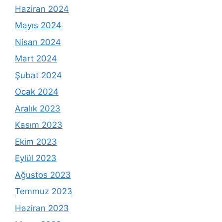
Haziran 2024
Mayıs 2024
Nisan 2024
Mart 2024
Şubat 2024
Ocak 2024
Aralık 2023
Kasım 2023
Ekim 2023
Eylül 2023
Ağustos 2023
Temmuz 2023
Haziran 2023