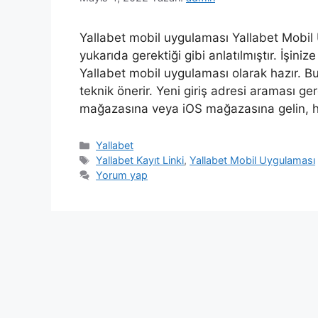
Yallabet mobil uygulaması Yallabet Mobil
yukarıda gerektiği gibi anlatılmıştır. İşin
Yallabet mobil uygulaması olarak hazır. B
teknik önerir. Yeni giriş adresi araması g
mağazasına veya iOS mağazasına gelin, 
Kategoriler
Yallabet
Etiketler
Yallabet Kayıt Linki
,
Yallabet Mobil Uygulaması
Yorum yap