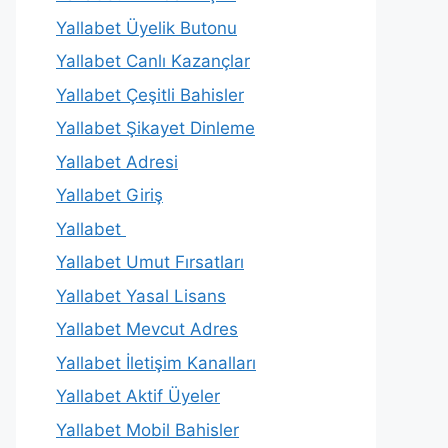
Yallabet Üyelik Butonu
Yallabet Canlı Kazançlar
Yallabet Çeşitli Bahisler
Yallabet Şikayet Dinleme
Yallabet Adresi
Yallabet Giriş
Yallabet
Yallabet Umut Fırsatları
Yallabet Yasal Lisans
Yallabet Mevcut Adres
Yallabet İletişim Kanalları
Yallabet Aktif Üyeler
Yallabet Mobil Bahisler