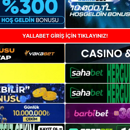
YALLABET GİRİŞ İÇİN TIKLAYINIZ!