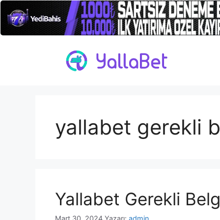
İçeriğe
atla
yallabet gerekli 
Yallabet Gerekli Belg
Mart 30, 2024
Yazarı:
admin