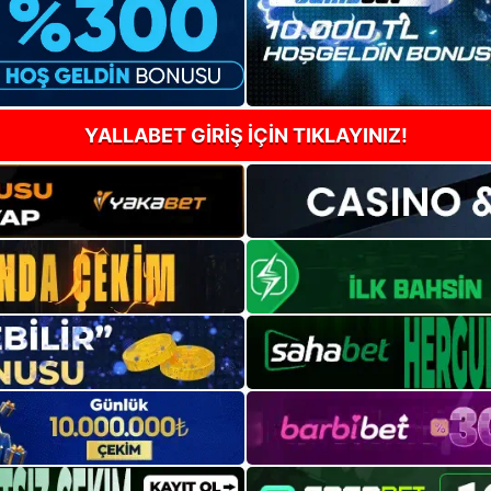
YALLABET GİRİŞ İÇİN TIKLAYINIZ!