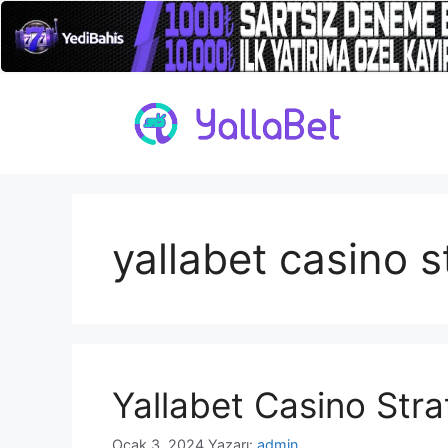
İçeriğe
atla
yallabet casino st
Yallabet Casino Strat
Ocak 3, 2024
Yazarı:
admin