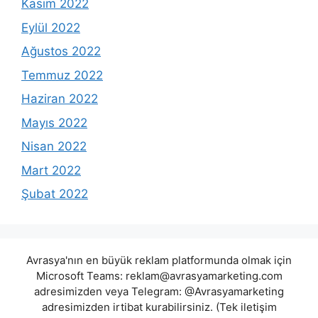
Kasım 2022
Eylül 2022
Ağustos 2022
Temmuz 2022
Haziran 2022
Mayıs 2022
Nisan 2022
Mart 2022
Şubat 2022
Avrasya'nın en büyük reklam platformunda olmak için
Microsoft Teams:
reklam@avrasyamarketing.com
adresimizden veya Telegram: @Avrasyamarketing
adresimizden irtibat kurabilirsiniz. (Tek iletişim