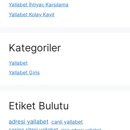
Yallabet İhtiyaç Karşılama
Yallabet Kolay Kayıt
Kategoriler
Yallabet
Yallabet Giriş
Etiket Bulutu
adresi yallabet
canli yallabet
casino sitesi yallabet