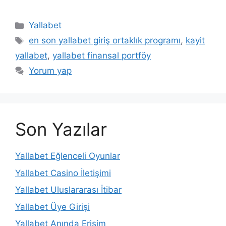
Kategoriler
Yallabet
Etiketler
en son yallabet giriş ortaklık programı
,
kayit
yallabet
,
yallabet finansal portföy
Yorum yap
Son Yazılar
Yallabet Eğlenceli Oyunlar
Yallabet Casino İletişimi
Yallabet Uluslararası İtibar
Yallabet Üye Girişi
Yallabet Anında Erişim