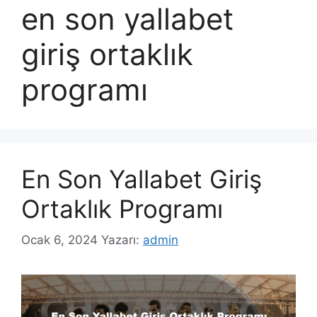
en son yallabet
giriş ortaklık
programı
En Son Yallabet Giriş
Ortaklık Programı
Ocak 6, 2024
Yazarı:
admin