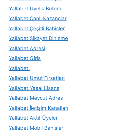
Yallabet Üyelik Butonu
Yallabet Canlı Kazançlar
Yallabet Çeşitli Bahisler
Yallabet Şikayet Dinleme
Yallabet Adresi
Yallabet Giriş
Yallabet
Yallabet Umut Fırsatları
Yallabet Yasal Lisans
Yallabet Mevcut Adres
Yallabet İletişim Kanalları
Yallabet Aktif Üyeler
Yallabet Mobil Bahisler