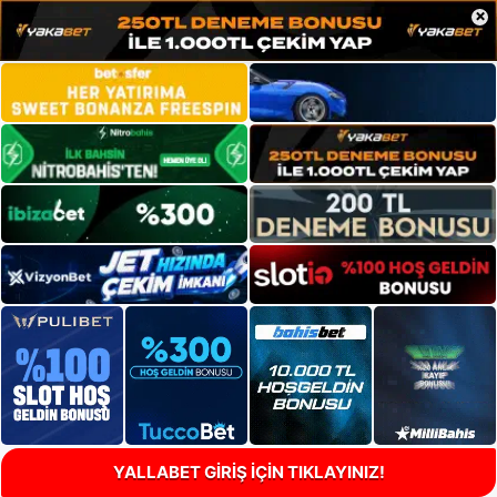
×
YALLABET GİRİŞ İÇİN TIKLAYINIZ!