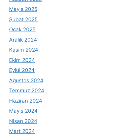
Mayıs 2025
Şubat 2025
Ocak 2025
Aralık 2024
Kasım 2024
Ekim 2024
Eylül 2024
Ağustos 2024
Temmuz 2024
Haziran 2024
Mayıs 2024
Nisan 2024
Mart 2024