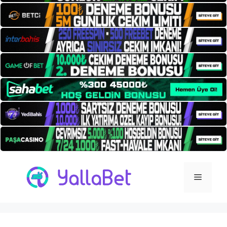
İçeriğe
atla
Menü