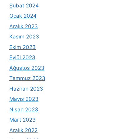
Şubat 2024
Ocak 2024
Aralık 2023
Kasım 2023
Ekim 2023
Eylül 2023
Ağustos 2023
Temmuz 2023
Haziran 2023
Mayıs 2023
Nisan 2023
Mart 2023
Aralık 2022