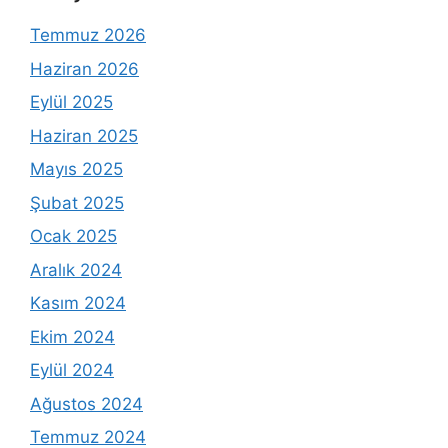
Temmuz 2026
Haziran 2026
Eylül 2025
Haziran 2025
Mayıs 2025
Şubat 2025
Ocak 2025
Aralık 2024
Kasım 2024
Ekim 2024
Eylül 2024
Ağustos 2024
Temmuz 2024