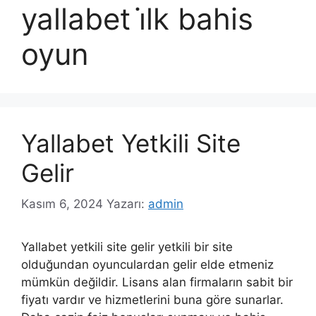
yallabet i̇lk bahis
oyun
Yallabet Yetkili Site
Gelir
Kasım 6, 2024
Yazarı:
admin
Yallabet yetkili site gelir yetkili bir site
olduğundan oyunculardan gelir elde etmeniz
mümkün değildir. Lisans alan firmaların sabit bir
fiyatı vardır ve hizmetlerini buna göre sunarlar.