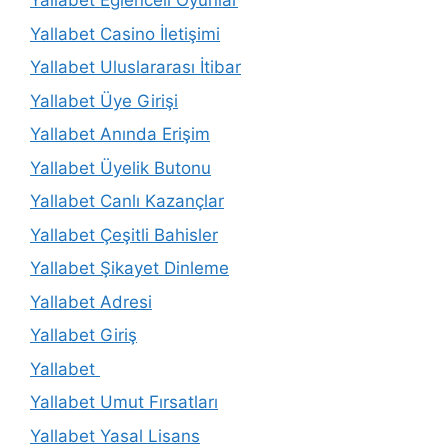
Yallabet Eğlenceli Oyunlar
Yallabet Casino İletişimi
Yallabet Uluslararası İtibar
Yallabet Üye Girişi
Yallabet Anında Erişim
Yallabet Üyelik Butonu
Yallabet Canlı Kazançlar
Yallabet Çeşitli Bahisler
Yallabet Şikayet Dinleme
Yallabet Adresi
Yallabet Giriş
Yallabet
Yallabet Umut Fırsatları
Yallabet Yasal Lisans