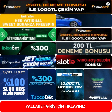
×
YALLABET GİRİŞ İÇİN TIKLAYINIZ!