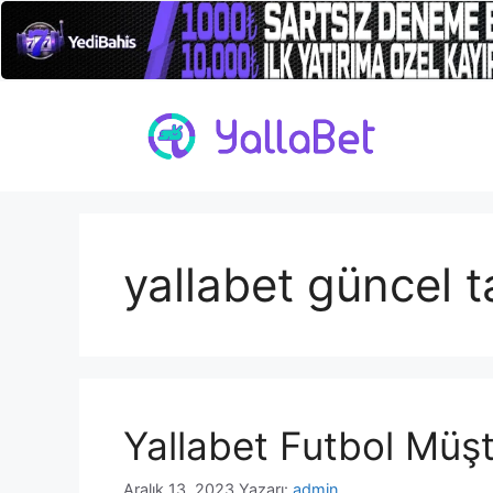
İçeriğe
atla
yallabet güncel t
Yallabet Futbol Müşt
Aralık 13, 2023
Yazarı:
admin