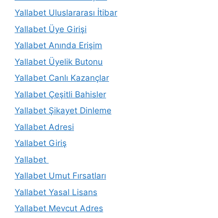
Yallabet Uluslararası İtibar
Yallabet Üye Girişi
Yallabet Anında Erişim
Yallabet Üyelik Butonu
Yallabet Canlı Kazançlar
Yallabet Çeşitli Bahisler
Yallabet Şikayet Dinleme
Yallabet Adresi
Yallabet Giriş
Yallabet
Yallabet Umut Fırsatları
Yallabet Yasal Lisans
Yallabet Mevcut Adres