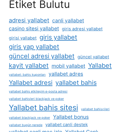
Etiket Bulutu
adresi yallabet
canli yallabet
casino sitesi yallabet
giris adresi yallabet
giris yallabet
girisi yallabet
giris yap yallabet
güncel adresi yallabet
güncel yallabet
kayit yallabet
Yallabet
mobil yallabet
yallabet adres
yallabet: bahis kuponları
Yallabet adresi
yallabet bahis
yallabet bahis etkileşim e-posta adresi
yallabet bahisleri blackjack ve poker
Yallabet bahis sitesi
yallabet bahisçileri
Yallabet bonus
yallabet blackjack ve poker
yallabet canli destek
yallabet bugün nerede
yallabet canli maç izle
Yallabet Canlı