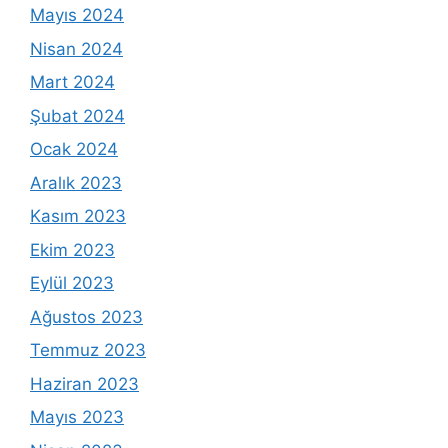
Mayıs 2024
Nisan 2024
Mart 2024
Şubat 2024
Ocak 2024
Aralık 2023
Kasım 2023
Ekim 2023
Eylül 2023
Ağustos 2023
Temmuz 2023
Haziran 2023
Mayıs 2023