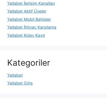
Yallabet İletişim Kanalları
Yallabet Aktif Üyeler
Yallabet Mobil Bahisler
Yallabet İhtiyaç Karşılama
Yallabet Kolay Kayıt
Kategoriler
Yallabet
Yallabet Giriş