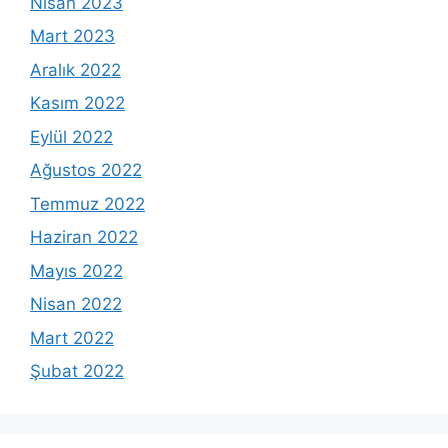
Nisan 2023
Mart 2023
Aralık 2022
Kasım 2022
Eylül 2022
Ağustos 2022
Temmuz 2022
Haziran 2022
Mayıs 2022
Nisan 2022
Mart 2022
Şubat 2022