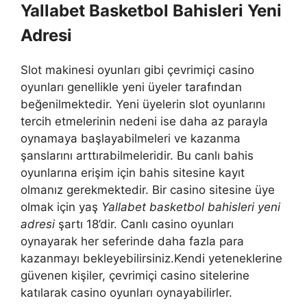
Yallabet Basketbol Bahisleri Yeni
Adresi
Slot makinesi oyunları gibi çevrimiçi casino
oyunları genellikle yeni üyeler tarafından
beğenilmektedir. Yeni üyelerin slot oyunlarını
tercih etmelerinin nedeni ise daha az parayla
oynamaya başlayabilmeleri ve kazanma
şanslarını arttırabilmeleridir. Bu canlı bahis
oyunlarına erişim için bahis sitesine kayıt
olmanız gerekmektedir. Bir casino sitesine üye
olmak için yaş
Yallabet basketbol bahisleri yeni
adresi
şartı 18’dir. Canlı casino oyunları
oynayarak her seferinde daha fazla para
kazanmayı bekleyebilirsiniz.Kendi yeteneklerine
güvenen kişiler, çevrimiçi casino sitelerine
katılarak casino oyunları oynayabilirler.