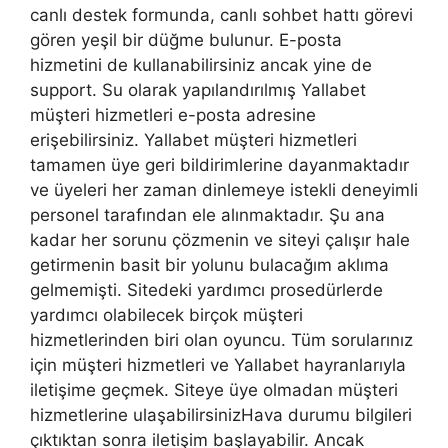
canlı destek formunda, canlı sohbet hattı görevi
gören yeşil bir düğme bulunur. E-posta
hizmetini de kullanabilirsiniz ancak yine de
support. Su olarak yapılandırılmış Yallabet
müşteri hizmetleri e-posta adresine
erişebilirsiniz. Yallabet müşteri hizmetleri
tamamen üye geri bildirimlerine dayanmaktadır
ve üyeleri her zaman dinlemeye istekli deneyimli
personel tarafından ele alınmaktadır. Şu ana
kadar her sorunu çözmenin ve siteyi çalışır hale
getirmenin basit bir yolunu bulacağım aklıma
gelmemişti. Sitedeki yardımcı prosedürlerde
yardımcı olabilecek birçok müşteri
hizmetlerinden biri olan oyuncu. Tüm sorularınız
için müşteri hizmetleri ve Yallabet hayranlarıyla
iletişime geçmek. Siteye üye olmadan müşteri
hizmetlerine ulaşabilirsinizHava durumu bilgileri
çıktıktan sonra iletişim başlayabilir. Ancak