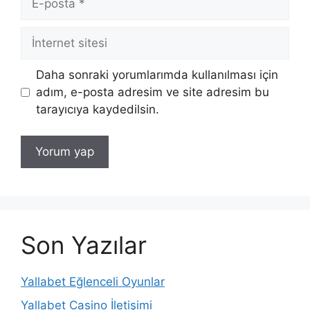
posta
İnternet
sitesi
Daha sonraki yorumlarımda kullanılması için
adım, e-posta adresim ve site adresim bu
tarayıcıya kaydedilsin.
Son Yazılar
Yallabet Eğlenceli Oyunlar
Yallabet Casino İletişimi