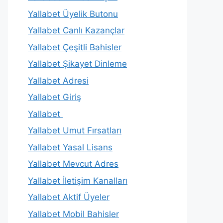
Yallabet Üyelik Butonu
Yallabet Canlı Kazançlar
Yallabet Çeşitli Bahisler
Yallabet Şikayet Dinleme
Yallabet Adresi
Yallabet Giriş
Yallabet
Yallabet Umut Fırsatları
Yallabet Yasal Lisans
Yallabet Mevcut Adres
Yallabet İletişim Kanalları
Yallabet Aktif Üyeler
Yallabet Mobil Bahisler