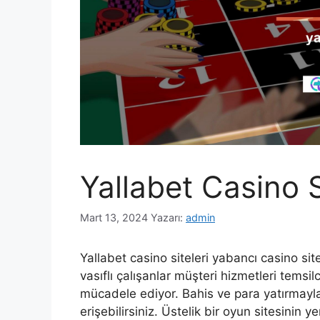
Yallabet Casino S
Mart 13, 2024
Yazarı:
admin
Yallabet casino siteleri yabancı casino sit
vasıflı çalışanlar müşteri hizmetleri temsilc
mücadele ediyor. Bahis ve para yatırmayla 
erişebilirsiniz. Üstelik bir oyun sitesinin ye