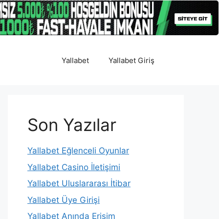
Yallabet
Yallabet Giriş
Son Yazılar
Yallabet Eğlenceli Oyunlar
Yallabet Casino İletişimi
Yallabet Uluslararası İtibar
Yallabet Üye Girişi
Yallabet Anında Erişim