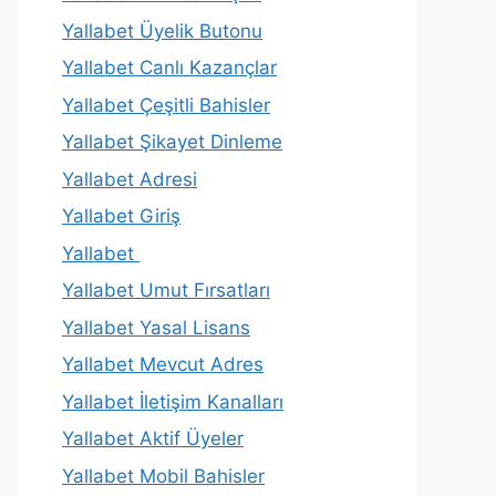
Yallabet Üyelik Butonu
Yallabet Canlı Kazançlar
Yallabet Çeşitli Bahisler
Yallabet Şikayet Dinleme
Yallabet Adresi
Yallabet Giriş
Yallabet
Yallabet Umut Fırsatları
Yallabet Yasal Lisans
Yallabet Mevcut Adres
Yallabet İletişim Kanalları
Yallabet Aktif Üyeler
Yallabet Mobil Bahisler