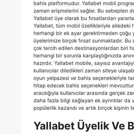
bahis platformudur. Yallabet mobil program
zaman erişmelerini sağlar. Bu sebepten dol
Yallabet üye olarak bu fırsatlardan yararla
Yallabet, tüm mobil özellikleriyle ailedek
herhangi bir ek ayar gerektirmeden çoğu 
üyelerimize birçok fırsat sunmaktadır. Bu 
çok tercih edilen destinasyonlardan biri ha
herhangi bir sorunla karşılaştığınızda a
hazırdır. Yallabet mobile, sayısız avantajıyl
kullanıcılar diledikleri zaman siteye ulaş
oyun yelpazesi ve bahis seçenekleriyle tan
hitap edecek bahis seçenekleri mevcuttur
aracılığıyla kullanıcılar arasında gerçek z
daha fazla bilgi sağlayan ek ayrıntılar da
popülerlik kazandı ve artık birçok kişinin te
Yallabet Üyelik Ve B