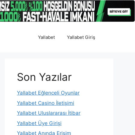
Yallabet
Yallabet Giriş
Son Yazılar
Yallabet Eğlenceli Oyunlar
Yallabet Casino İletişimi
Yallabet Uluslararası İtibar
Yallabet Üye Girişi
Yallabet Anında Erişim