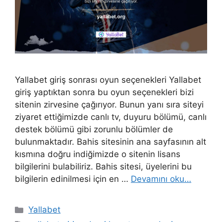
Yallabet giriş sonrası oyun seçenekleri Yallabet
giriş yaptıktan sonra bu oyun seçenekleri bizi
sitenin zirvesine çağırıyor. Bunun yanı sıra siteyi
ziyaret ettiğimizde canlı tv, duyuru bölümü, canlı
destek bölümü gibi zorunlu bölümler de
bulunmaktadır. Bahis sitesinin ana sayfasının alt
kısmına doğru indiğimizde o sitenin lisans
bilgilerini bulabiliriz. Bahis sitesi, üyelerini bu
bilgilerin edinilmesi için en …
Devamını oku…
Kategoriler
Yallabet