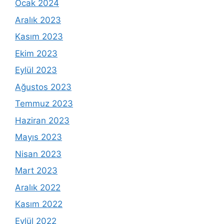
Ocak 2024
Aralık 2023
Kasım 2023
Ekim 2023
Eylül 2023
Ağustos 2023
Temmuz 2023
Haziran 2023
Mayıs 2023
Nisan 2023
Mart 2023
Aralık 2022
Kasım 2022
Eylül 2022