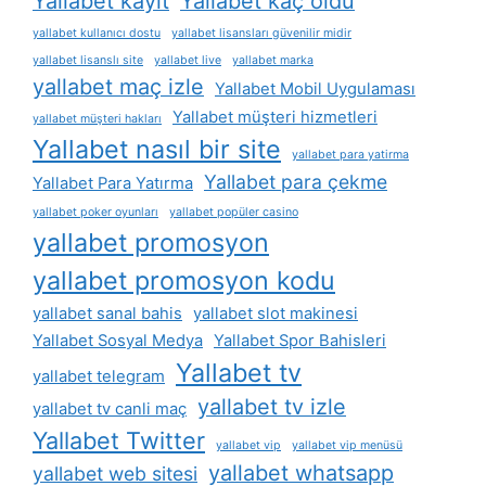
Yallabet kayıt
Yallabet kaç oldu
yallabet kullanıcı dostu
yallabet lisansları güvenilir midir
yallabet lisanslı site
yallabet live
yallabet marka
yallabet maç izle
Yallabet Mobil Uygulaması
Yallabet müşteri hizmetleri
yallabet müşteri hakları
Yallabet nasıl bir site
yallabet para yatirma
Yallabet para çekme
Yallabet Para Yatırma
yallabet poker oyunları
yallabet popüler casino
yallabet promosyon
yallabet promosyon kodu
yallabet sanal bahis
yallabet slot makinesi
Yallabet Sosyal Medya
Yallabet Spor Bahisleri
Yallabet tv
yallabet telegram
yallabet tv izle
yallabet tv canli maç
Yallabet Twitter
yallabet vip
yallabet vip menüsü
yallabet whatsapp
yallabet web sitesi