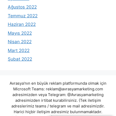
Ağustos 2022
Temmuz 2022
Haziran 2022
Mayıs 2022
Nisan 2022
Mart 2022
Şubat 2022
Avrasya'nın en büyük reklam platformunda olmak için
Microsoft Teams:
reklam@avrasyamarketing.com
adresimizden veya Telegram: @Avrasyamarketing
adresimizden irtibat kurabilirsiniz. (Tek iletişim
adreslerimiz teams / telegram ve mail adresimizdir.
Harici hiçbir iletişim adresimiz bulunmamaktadır.