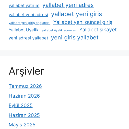
yallabet yeni adres
yallabet yatırım
yallabet yeni giris
yallabet yeni adresi
Yallabet yeni güncel giriş
yallabet yeni giriş bağlantısı
Yallabet şikayet
Yallabet Üyelik
yallabet üyelik sorunları
yeni giris yallabet
yeni adresi yallabet
Arşivler
Temmuz 2026
Haziran 2026
Eylül 2025
Haziran 2025
Mayıs 2025