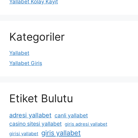
Yallabet Kolay Kayıt
Kategoriler
Yallabet
Yallabet Giriş
Etiket Bulutu
adresi yallabet
canli yallabet
casino sitesi yallabet
giris adresi yallabet
giris yallabet
girisi yallabet